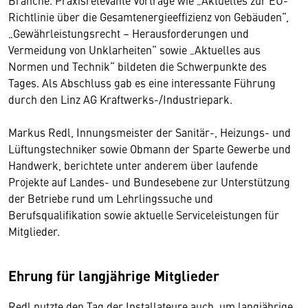
Branche. Praxisrelevante Vorträge wie „Aktuelles zur EU-
Richtlinie über die Gesamtenergieeffizienz von Gebäuden“,
„Gewährleistungsrecht – Herausforderungen und
Vermeidung von Unklarheiten“ sowie „Aktuelles aus
Normen und Technik“ bildeten die Schwerpunkte des
Tages. Als Abschluss gab es eine interessante Führung
durch den Linz AG Kraftwerks-/Industriepark.
Markus Redl, Innungsmeister der Sanitär-, Heizungs- und
Lüftungstechniker sowie Obmann der Sparte Gewerbe und
Handwerk, berichtete unter anderem über laufende
Projekte auf Landes- und Bundesebene zur Unterstützung
der Betriebe rund um Lehrlingssuche und
Berufsqualifikation sowie aktuelle Serviceleistungen für
Mitglieder.
Ehrung für langjährige Mitglieder
Redl nutzte den Tag der Installateure auch, um langjährige