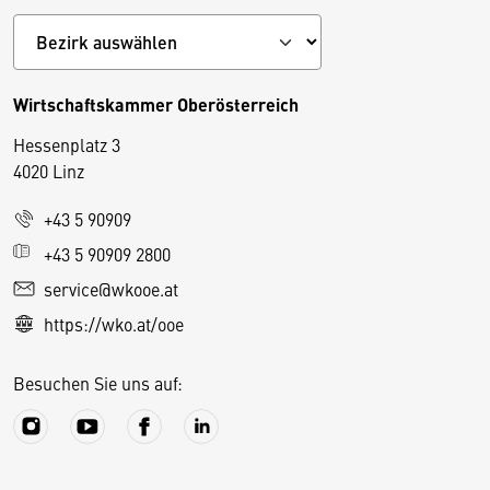
Wirtschaftskammer Oberösterreich
Hessenplatz 3
4020 Linz
+43 5 90909
D
+43 5 90909 2800
i
service@wkooe.at
e
https://wko.at/ooe
s
e
Besuchen Sie uns auf:
S
e
it
e