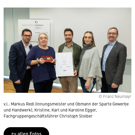
© Franz Neumayr
v.l.: Markus Redl (Innungsmeister und Obmann der Sparte Gewerbe
und Handwerk), Kristine, Karl und Karoline Egger,
Fachgruppengeschäftsführer Christoph Stoiber
zu allen Fotos