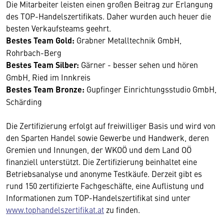
Die Mitarbeiter leisten einen großen Beitrag zur Erlangung
des TOP-Handelszertifikats. Daher wurden auch heuer die
besten Verkaufsteams geehrt.
Bestes Team Gold:
Grabner Metalltechnik GmbH,
Rohrbach-Berg
Bestes Team Silber:
Gärner - besser sehen und hören
GmbH, Ried im Innkreis
Bestes Team Bronze:
Gupfinger Einrichtungsstudio GmbH,
Schärding
Die Zertifizierung erfolgt auf freiwilliger Basis und wird von
den Sparten Handel sowie Gewerbe und Handwerk, deren
Gremien und Innungen, der WKOÖ und dem Land OÖ
finanziell unterstützt. Die Zertifizierung beinhaltet eine
Betriebsanalyse und anonyme Testkäufe. Derzeit gibt es
rund 150 zertifizierte Fachgeschäfte, eine Auflistung und
Informationen zum TOP-Handelszertifikat sind unter
www.tophandelszertifikat.at
zu finden.