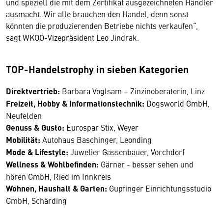
und speziell die mit dem Zertifikat ausgezeichneten Händler
ausmacht. Wir alle brauchen den Handel, denn sonst
könnten die produzierenden Betriebe nichts verkaufen“,
sagt WKOÖ-Vizepräsident Leo Jindrak.
TOP-Handelstrophy in sieben Kategorien
Direktvertrieb:
Barbara Voglsam – Zinzinoberaterin, Linz
Freizeit, Hobby & Informationstechnik:
Dogsworld GmbH,
Neufelden
Genuss & Gusto:
Eurospar Stix, Weyer
Mobilität:
Autohaus Baschinger, Leonding
Mode & Lifestyle:
Juwelier Gassenbauer, Vorchdorf
Wellness & Wohlbefinden:
Gärner - besser sehen und
hören GmbH, Ried im Innkreis
Wohnen, Haushalt & Garten:
Gupfinger Einrichtungsstudio
GmbH, Schärding