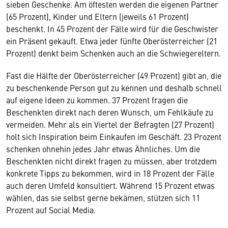
sieben Geschenke. Am öftesten werden die eigenen Partner
(65 Prozent), Kinder und Eltern (jeweils 61 Prozent)
beschenkt. In 45 Prozent der Fälle wird für die Geschwister
ein Präsent gekauft. Etwa jeder fünfte Oberösterreicher (21
Prozent) denkt beim Schenken auch an die Schwiegereltern.
Fast die Hälfte der Oberösterreicher (49 Prozent) gibt an, die
zu beschenkende Person gut zu kennen und deshalb schnell
auf eigene Ideen zu kommen. 37 Prozent fragen die
Beschenkten direkt nach deren Wunsch, um Fehlkäufe zu
vermeiden. Mehr als ein Viertel der Befragten (27 Prozent)
holt sich Inspiration beim Einkaufen im Geschäft. 23 Prozent
schenken ohnehin jedes Jahr etwas Ähnliches. Um die
Beschenkten nicht direkt fragen zu müssen, aber trotzdem
konkrete Tipps zu bekommen, wird in 18 Prozent der Fälle
auch deren Umfeld konsultiert. Während 15 Prozent etwas
wählen, das sie selbst gerne bekämen, stützen sich 11
Prozent auf Social Media.