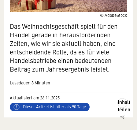
© AdobeStock
Das Weihnachtsgeschäft spielt für den
Handel gerade in herausfordernden
Zeiten, wie wir sie aktuell haben, eine
entscheidende Rolle, da es für viele
Handelsbetriebe einen bedeutenden
Beitrag zum Jahresergebnis leistet.
Lesedauer: 3 Minuten
Aktualisiert am 26.11.2025
Inhalt
Dieser Artikel ist älter als 90 Tage
teilen