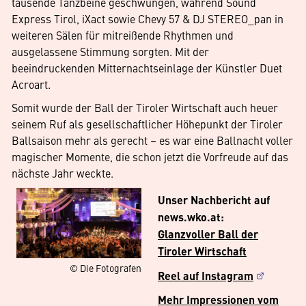
tausende Tanzbeine geschwungen, während Sound
Express Tirol, iXact sowie Chevy 57 & DJ STEREO_pan in
weiteren Sälen für mitreißende Rhythmen und
ausgelassene Stimmung sorgten. Mit der
beeindruckenden Mitternachtseinlage der Künstler Duet
Acroart.
Somit wurde der Ball der Tiroler Wirtschaft auch heuer
seinem Ruf als gesellschaftlicher Höhepunkt der Tiroler
Ballsaison mehr als gerecht – es war eine Ballnacht voller
magischer Momente, die schon jetzt die Vorfreude auf das
nächste Jahr weckte.
Unser Nachbericht auf
news.wko.at:
Glanzvoller Ball der
Tiroler Wirtschaft
© Die Fotografen
Reel auf Instagram
Mehr Impressionen vom