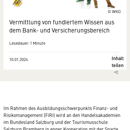
© WKO
Vermittlung von fundiertem Wissen aus
dem Bank- und Versicherungsbereich
Lesedauer: 1 Minute
Inhalt
10.01.2024
teilen
Im Rahmen des Ausbildungsschwerpunkts Finanz- und
Risikomanagement (FiRi) wird an den Handelsakademien
im Bundesland Salzburg und der Tourismusschule
Salzburg Bramberg in enger Kooperation mit der Sparte