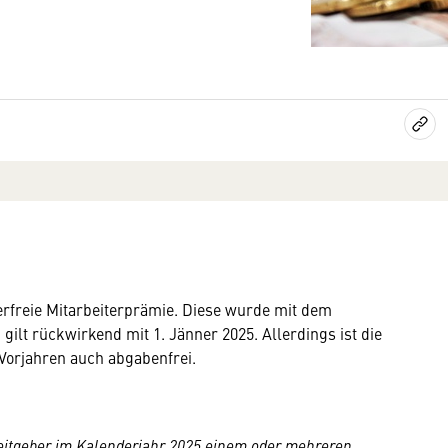
uerfreie Mitarbeiterprämie. Diese wurde mit dem
ilt rückwirkend mit 1. Jänner 2025. Allerdings ist die
 Vorjahren auch abgabenfrei.
eitgeber im Kalenderjahr 2025 einem oder mehreren