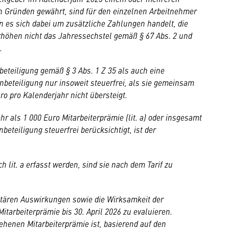
n Gründen gewährt, sind für den einzelnen Arbeitnehmer
nn es sich dabei um zusätzliche Zahlungen handelt, die
erhöhen nicht das Jahressechstel gemäß § 67 Abs. 2 und
.
eteiligung gemäß § 3 Abs. 1 Z 35 als auch eine
innbeteiligung nur insoweit steuerfrei, als sie gemeinsam
ro pro Kalenderjahr nicht übersteigt.
 als 1 000 Euro Mitarbeiterprämie (lit. a) oder insgesamt
eteiligung steuerfrei berücksichtigt, ist der
lit. a erfasst werden, sind sie nach dem Tarif zu
etären Auswirkungen sowie die Wirksamkeit der
arbeiterprämie bis 30. April 2026 zu evaluieren.
ehenen Mitarbeiterprämie ist, basierend auf den