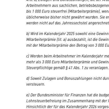
Arbeitnehmern aus sachlichen, betriebsbezogene
bis 1 000 Euro steuerfrei (Mitarbeiterprämie), we
üblicherweise bisher nicht gewährt wurden. Sie 
werden nicht auf das Jahressechstel angerechnet
b) Wird im Kalenderjahr 2025 sowohl eine Gewinnb
Mitarbeiterprämie (lit. a) ausbezahlt, ist die Gew
mit der Mitarbeiterprämie den Betrag von 3 000 Eu
c) Werden beim Arbeitnehmer im Kalenderjahr mehr
mehr als 3 000 Euro Mitarbeiterprämie und Gewinnb
Steuerpflichtige gemäß § 41 Abs. 1 zu veranlagen.
d) Soweit Zulagen und Bonuszahlungen nicht durch 
versteuern.
e) Der Bundesminister für Finanzen hat die budg
Lohnsteuerbefreiung im Zusammenhang mit der Mit
Hinsichtlich der für das Kalenderjahr 2026 vorges