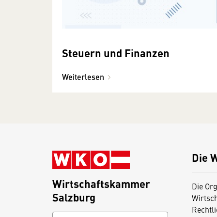
Steuern und Finanzen
Weiterlesen
Die 
Wirtschaftskammer
Die Org
Salzburg
Wirtsc
Rechtl