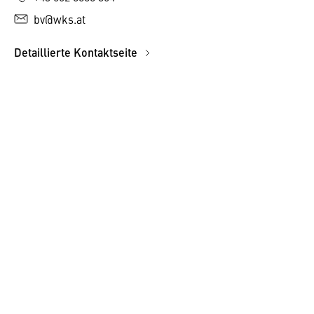
bv@wks.at
Detaillierte Kontaktseite