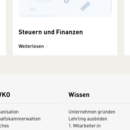
Steuern und Finanzen
Weiterlesen
WKO
Wissen
anisation
Unternehmen gründen
haftskammerwahlen
Lehrling ausbilden
iches
1. Mitarbeiter:in