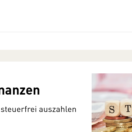
inanzen
steuerfrei auszahlen