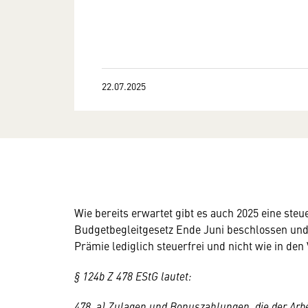
22.07.2025
Wie bereits erwartet gibt es auch 2025 eine ste
Budgetbegleitgesetz Ende Juni beschlossen und g
Prämie lediglich steuerfrei und nicht wie in den
§ 124b Z 478 EStG lautet:
478. a) Zulagen und Bonuszahlungen, die der Arb