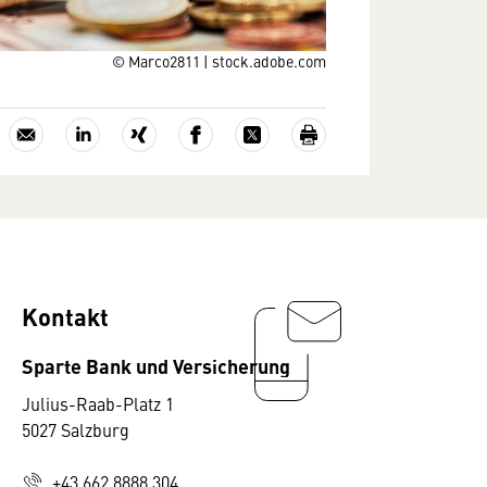
© Marco2811 | stock.adobe.com
Kontakt
Sparte Bank und Versicherung
Julius-Raab-Platz 1
5027 Salzburg
+43 662 8888 304