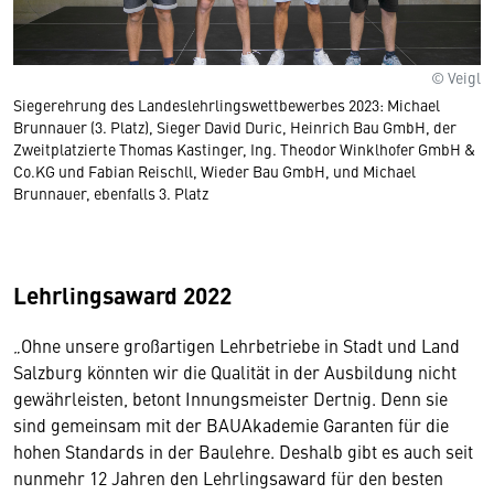
© Veigl
Siegerehrung des Landeslehrlingswettbewerbes 2023: Michael
Brunnauer (3. Platz), Sieger David Duric, Heinrich Bau GmbH, der
Zweitplatzierte Thomas Kastinger, Ing. Theodor Winklhofer GmbH &
Co.KG und Fabian Reischll, Wieder Bau GmbH, und Michael
Brunnauer, ebenfalls 3. Platz
Lehrlingsaward 2022
„Ohne unsere großartigen Lehrbetriebe in Stadt und Land
Salzburg könnten wir die Qualität in der Ausbildung nicht
gewährleisten, betont Innungsmeister Dertnig. Denn sie
sind gemeinsam mit der BAUAkademie Garanten für die
hohen Standards in der Baulehre. Deshalb gibt es auch seit
nunmehr 12 Jahren den Lehrlingsaward für den besten