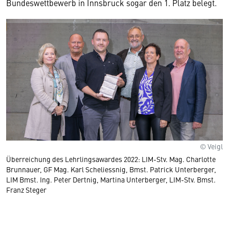
Bundeswettbewerb in Innsbruck sogar den 1. Platz belegt.
© Veigl
Überreichung des Lehrlingsawardes 2022: LIM-Stv. Mag. Charlotte
Brunnauer, GF Mag. Karl Scheliessnig, Bmst. Patrick Unterberger,
LIM Bmst. Ing. Peter Dertnig, Martina Unterberger, LIM-Stv. Bmst.
Franz Steger