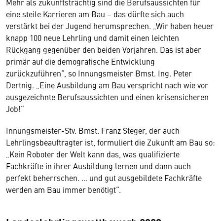
Mehr als zukunftsträchtig sind die Berufsaussichten für
eine steile Karrieren am Bau – das dürfte sich auch
verstärkt bei der Jugend herumsprechen. „Wir haben heuer
knapp 100 neue Lehrling und damit einen leichten
Rückgang gegenüber den beiden Vorjahren. Das ist aber
primär auf die demografische Entwicklung
zurückzuführen“, so Innungsmeister Bmst. Ing. Peter
Dertnig. „Eine Ausbildung am Bau verspricht nach wie vor
ausgezeichnte Berufsaussichten und einen krisensicheren
Job!“
Innungsmeister-Stv. Bmst. Franz Steger, der auch
Lehrlingsbeauftragter ist, formuliert die Zukunft am Bau so:
„Kein Roboter der Welt kann das, was qualifizierte
Fachkräfte in ihrer Ausbildung lernen und dann auch
perfekt beherrschen. … und gut ausgebildete Fachkräfte
werden am Bau immer benötigt“.