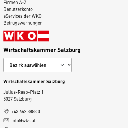
Firmen A-Z
Benutzerkonto
eServices der WKO
Betrugswarnungen
Wirtschaftskammer Salzburg
Wirtschaftskammer Salzburg
Julius-Raab-Platz 1
5027 Salzburg
D
+43 662 8888 0
i
info@wks.at
e