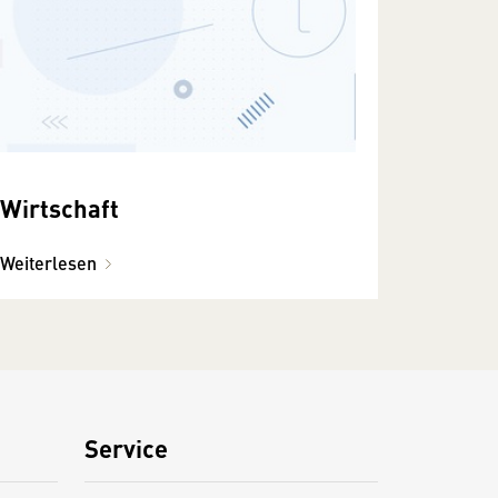
Wirtschaft
Weiterlesen
Service