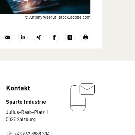
© Antony Weerut| stock.adobe.com
Kontakt
Sparte Industrie
Julius-Raab-Platz 1
5027 Salzburg
+43 662 8888 304