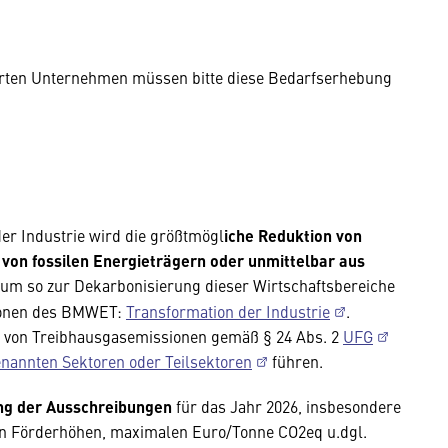
ierten Unternehmen müssen bitte diese Bedarfserhebung
r Industrie wird die größtmögl
iche Reduktion von
von fossilen Energieträgern oder unmittelbar aus
 um so zur Dekarbonisierung dieser Wirtschaftsbereiche
ationen des BMWET:
Transformation der Industrie
.
n von Treibhausgasemissionen gemäß § 24 Abs. 2
UFG
nannten Sektoren oder Teilsektoren
führen.
ng der Ausschreibungen
für das Jahr 2026, insbesondere
n Förderhöhen, maximalen Euro/Tonne CO2eq u.dgl.