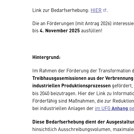
Link zur Bedarfserhebung:
HIER
.
Die an Förderungen (mit Antrag 2026) interess
bis
4. November 2025
ausfüllen!
Hintergrund:
Im Rahmen der Förderung der Transformation de
Treibhausgasemissionen aus der Verbrennung 
industriellen Produktionsprozessen
gefördert,
bis 2040 beizutragen. Hier der Link zu Inform
Förderfähig sind Maßnahmen, die zur Reduktio
bei industriellen Anlagen der
im UFG
Anhang
ge
Diese Bedarfserhebung dient der Ausgestaltu
hinsichtlich Ausschreibungsvolumen, maximale