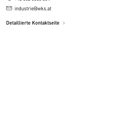
industrie@wks.at
Detaillierte Kontaktseite