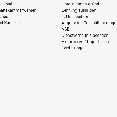
anisation
Unternehmen gründen
haftskammerwahlen
Lehrling ausbilden
iches
1. Mitarbeiter:in
nd Karriere
Allgemeine Geschäftsbedingu
AGB
Dienstverhältnis beenden
Exportieren / Importieren
Förderungen