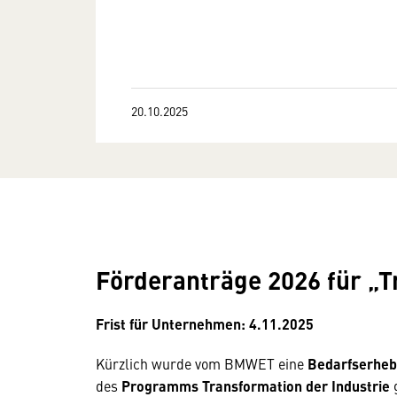
20.10.2025
Förderanträge 2026 für „T
Frist für Unternehmen: 4.11.2025
Kürzlich wurde vom BMWET eine
Bedarfserhe
des
Programms Transformation der Industrie
g