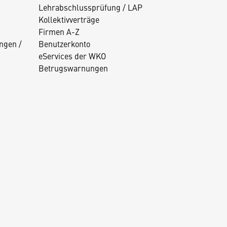
Lehrabschlussprüfung / LAP
Kollektivverträge
Firmen A-Z
ngen /
Benutzerkonto
eServices der WKO
Betrugswarnungen