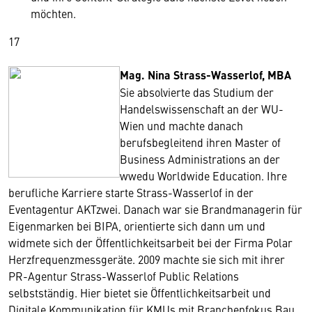
möchten.
17
Mag. Nina Strass-Wasserlof, MBA
Sie absolvierte das Studium der
Handelswissenschaft an der WU-
Wien und machte danach
berufsbegleitend ihren Master of
Business Administrations an der
wwedu Worldwide Education. Ihre
berufliche Karriere starte Strass-Wasserlof in der
Eventagentur AKTzwei. Danach war sie Brandmanagerin für
Eigenmarken bei BIPA, orientierte sich dann um und
widmete sich der Öffentlichkeitsarbeit bei der Firma Polar
Herzfrequenzmessgeräte. 2009 machte sie sich mit ihrer
PR-Agentur Strass-Wasserlof Public Relations
selbstständig. Hier bietet sie Öffentlichkeitsarbeit und
Digitale Kommunikation für KMUs mit Branchenfokus Bau