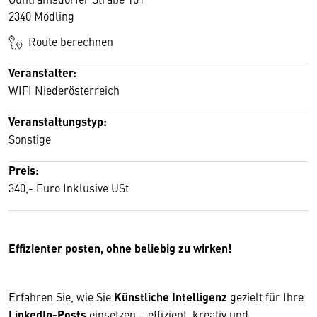
2340 Mödling
Route berechnen
Veranstalter:
WIFI Niederösterreich
Veranstaltungstyp:
Sonstige
Preis:
340,- Euro Inklusive USt
Effizienter posten, ohne beliebig zu wirken!
Erfahren Sie, wie Sie
Künstliche Intelligenz
gezielt für Ihre
LinkedIn-Posts
einsetzen – effizient, kreativ und