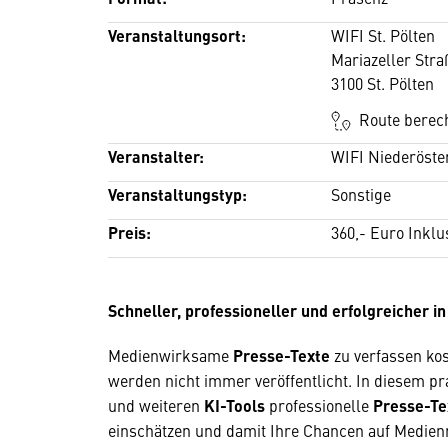
Veranstaltungsort:
WIFI St. Pölten
Mariazeller Stra
3100 St. Pölten
Route berec
Veranstalter:
WIFI Niederöste
Veranstaltungstyp:
Sonstige
Preis:
360,- Euro Inklu
Schneller, professioneller und erfolgreicher i
Medienwirksame
Presse-Texte
zu verfassen kost
werden nicht immer veröffentlicht. In diesem pr
und weiteren
KI-Tools
professionelle
Presse-Te
einschätzen und damit Ihre Chancen auf Medien