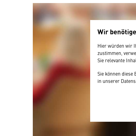
Wir benötig
Hier würden wir I
zustimmen, verwen
Sie relevante Inha
Sie können diese 
in unserer Datens