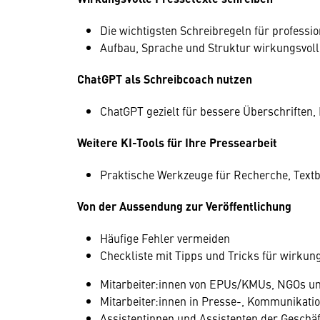
Die wichtigsten Schreibregeln für professi
Aufbau, Sprache und Struktur wirkungsvoll
ChatGPT als Schreibcoach nutzen
ChatGPT gezielt für bessere Überschriften,
Weitere KI-Tools für Ihre Pressearbeit
Praktische Werkzeuge für Recherche, Textb
Von der Aussendung zur Veröffentlichung
Häufige Fehler vermeiden
Checkliste mit Tipps und Tricks für wirku
Mitarbeiter:innen von EPUs/KMUs, NGOs un
Mitarbeiter:innen in Presse-, Kommunikati
Assistentinnen und Assistenten der Geschä