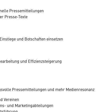
onelle Pressemitteilungen
er Presse-Texte
 Einstiege und Botschaften einsetzen
earbeitung und Effizienzsteigerung
ngsvolle Pressemitteilungen und mehr Medienresonanz
d Vereinen
ons- und Marketingabteilungen
ftsführung