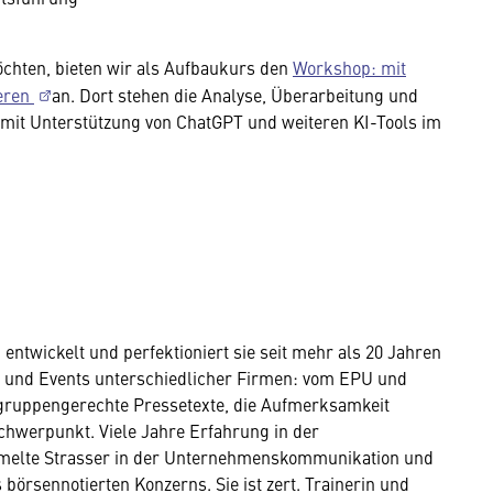
möchten, bieten wir als Aufbaukurs den
Workshop: mit
ieren
an. Dort stehen die Analyse, Überarbeitung und
 mit Unterstützung von ChatGPT und weiteren KI-Tools im
 entwickelt und perfektioniert sie seit mehr als 20 Jahren
n und Events unterschiedlicher Firmen: vom EPU und
lgruppengerechte Pressetexte, die Aufmerksamkeit
Schwerpunkt. Viele Jahre Erfahrung in der
ammelte Strasser in der Unternehmenskommunikation und
 börsennotierten Konzerns. Sie ist zert. Trainerin und