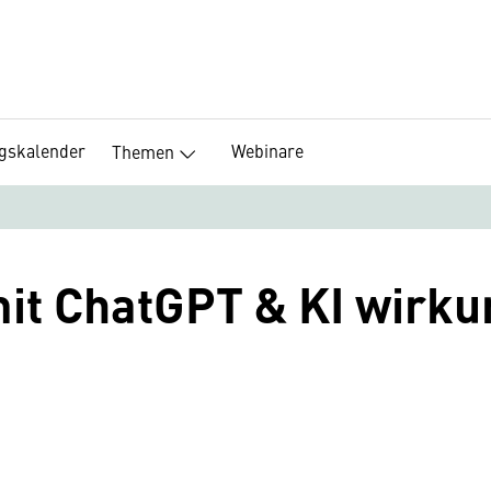
ngskalender
Webinare
Themen
it ChatGPT & KI wirku