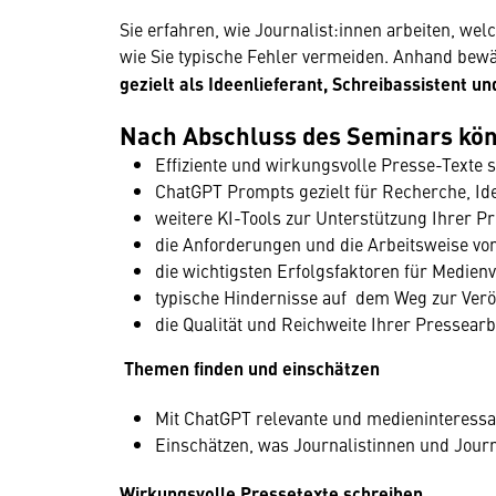
Sie erfahren, wie Journalist:innen arbeiten, wel
wie Sie typische Fehler vermeiden. Anhand bew
gezielt als Ideenlieferant, Schreibassistent u
Nach Abschluss des Seminars kön
Effiziente und wirkungsvolle Presse-Texte 
ChatGPT Prompts gezielt für Recherche, Id
weitere KI-Tools zur Unterstützung Ihrer 
die Anforderungen und die Arbeitsweise von
die wichtigsten Erfolgsfaktoren für Medien
typische Hindernisse auf dem Weg zur Verö
die Qualität und Reichweite Ihrer Pressearb
Themen finden und einschätzen
Mit ChatGPT relevante und medieninteress
Einschätzen, was Journalistinnen und Journa
Wirkungsvolle Pressetexte schreiben