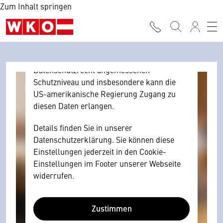
Zum Inhalt springen
Browser personenbezogene technische
Daten zu Geräten und Nutzerverhalten
mitunter mit US-amerikanischen Anbietern
austauscht.
Diese Daten unterliegen keinem dem EU-
Datenschutzrecht angemessenen
Schutzniveau und insbesondere kann die
US-amerikanische Regierung Zugang zu
diesen Daten erlangen.
Details finden Sie in unserer
Datenschutzerklärung. Sie können diese
Einstellungen jederzeit in den Cookie-
Einstellungen im Footer unserer Webseite
widerrufen.
Zustimmen