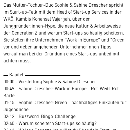
Das Mutter-Tochter-Duo Sophie & Sabine Drescher spricht
im Start-up-Talk mit dem Head of Start-up Services in der
WKÖ, Kambis Kohansal Vajargah, über den
Junggründer:innen-Hype, die neue Kultur & Arbeitsweise
der Generation Z und warum Start-ups so häufig scheitern.
Sie stellen ihre Unternehmen "Work in Europe" und "Green"
vor und geben angehenden UnternehmerInnen Tipps,
worauf man bei der Gründung eines Start-ups unbedingt
achten muss.
▬ Kapitel ▬▬▬▬▬▬▬▬▬▬▬▬
00:00 - Vorstellung Sophie & Sabine Drescher
00:49 - Sabine Drescher: Work in Europe - Rot-Weiß-Rot-
Karte
01:15 - Sophie Drescher: Green - nachhaltiges Einkaufen für
Jugendliche
02:12 - Buzzword-Bingo-Challenge
02:40 - Warum scheitern Start-ups so häufig?
04:41 - Welche Schagzeilen willst du über dein Start-up