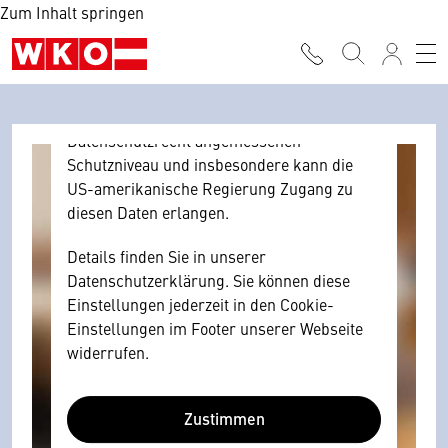
Zum Inhalt springen
Browser personenbezogene technische
Daten zu Geräten und Nutzerverhalten
mitunter mit US-amerikanischen Anbietern
austauscht.
Diese Daten unterliegen keinem dem EU-
Datenschutzrecht angemessenen
Schutzniveau und insbesondere kann die
US-amerikanische Regierung Zugang zu
diesen Daten erlangen.
Details finden Sie in unserer
Datenschutzerklärung. Sie können diese
Einstellungen jederzeit in den Cookie-
Einstellungen im Footer unserer Webseite
widerrufen.
Zustimmen