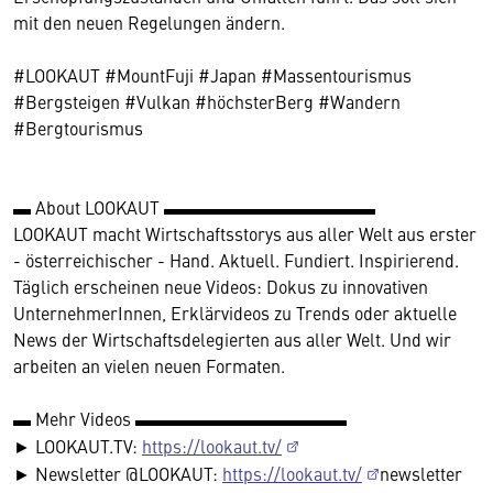
mit den neuen Regelungen ändern.
#LOOKAUT #MountFuji #Japan #Massentourismus
#Bergsteigen #Vulkan #höchsterBerg #Wandern
#Bergtourismus
▬ About LOOKAUT ▬▬▬▬▬▬▬▬▬▬▬▬
LOOKAUT macht Wirtschaftsstorys aus aller Welt aus erster
- österreichischer - Hand. Aktuell. Fundiert. Inspirierend.
Täglich erscheinen neue Videos: Dokus zu innovativen
UnternehmerInnen, Erklärvideos zu Trends oder aktuelle
News der Wirtschaftsdelegierten aus aller Welt. Und wir
arbeiten an vielen neuen Formaten.
▬ Mehr Videos ▬▬▬▬▬▬▬▬▬▬▬▬
► LOOKAUT.TV:
https://lookaut.tv/
► Newsletter @LOOKAUT:
https://lookaut.tv/
newsletter