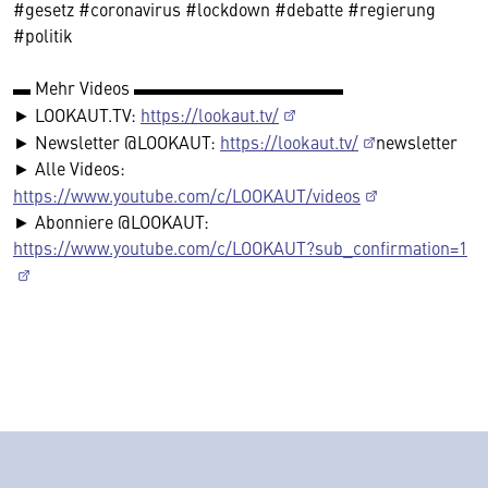
#gesetz #coronavirus #lockdown #debatte #regierung
#politik
▬ Mehr Videos ▬▬▬▬▬▬▬▬▬▬▬▬
► LOOKAUT.TV:
https://lookaut.tv/
► Newsletter @LOOKAUT:
https://lookaut.tv/
newsletter
► Alle Videos:
https://www.youtube.com/c/LOOKAUT/videos
► Abonniere @LOOKAUT:
https://www.youtube.com/c/LOOKAUT?sub_confirmation=1