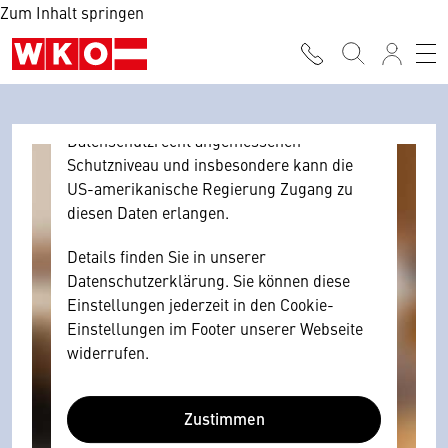
Zum Inhalt springen
Browser personenbezogene technische
Daten zu Geräten und Nutzerverhalten
mitunter mit US-amerikanischen Anbietern
austauscht.
Diese Daten unterliegen keinem dem EU-
Datenschutzrecht angemessenen
Schutzniveau und insbesondere kann die
US-amerikanische Regierung Zugang zu
diesen Daten erlangen.
Details finden Sie in unserer
Datenschutzerklärung. Sie können diese
Einstellungen jederzeit in den Cookie-
Einstellungen im Footer unserer Webseite
widerrufen.
Zustimmen