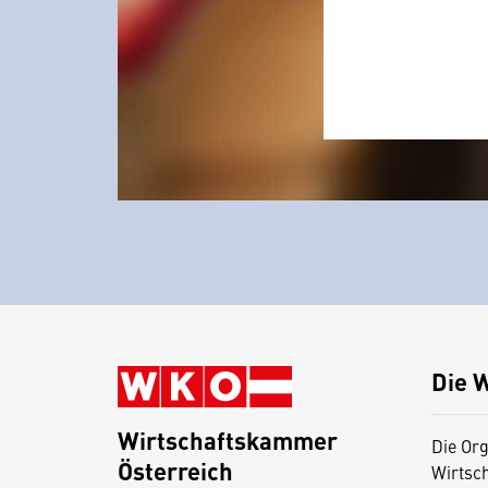
Die 
Wirtschaftskammer
Die Org
Österreich
Wirtsc