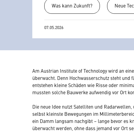
Was kann Zukunft?
Neue Tec
07.05.2026
Am Austrian Institute of Technology wird an ein
überwacht. Denn Hochwasserschutz steht und fäl
entstehen kleine Schäden wie Risse oder minim
mussten solche Bauwerke aufwendig vor Ort kontro
Die neue Idee nutzt Satelliten und Radarwellen
selbst kleinste Bewegungen im Millimeterbereich
ein Damm langsam nachgibt – lange bevor es kri
überwacht werden, ohne dass jemand vor Ort se