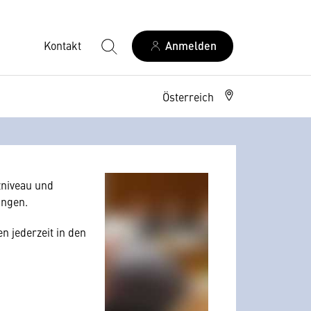
Kontakt
Anmelden
Österreich
allerdings Ihre
 Nutzerverhalten
niveau und
angen.
n jederzeit in den