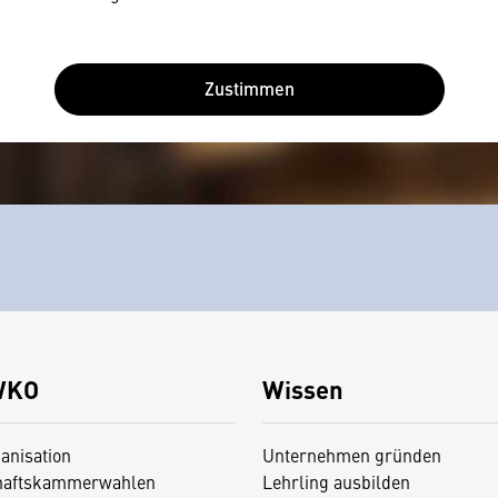
Zustimmen
WKO
Wissen
anisation
Unternehmen gründen
haftskammerwahlen
Lehrling ausbilden