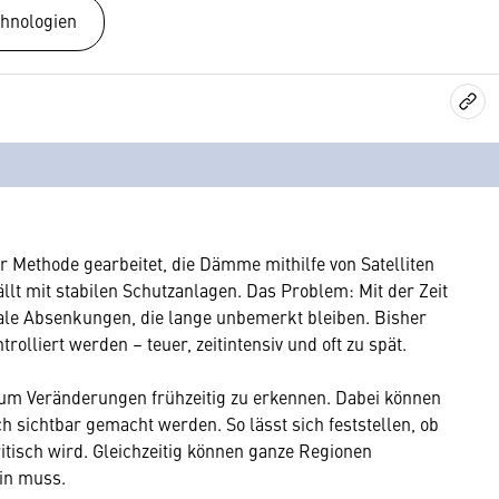
hnologien
er Methode gearbeitet, die Dämme mithilfe von Satelliten
lt mit stabilen Schutzanlagen. Das Problem: Mit der Zeit
ale Absenkungen, die lange unbemerkt bleiben. Bisher
lliert werden – teuer, zeitintensiv und oft zu spät.
, um Veränderungen frühzeitig zu erkennen. Dabei können
 sichtbar gemacht werden. So lässt sich feststellen, ob
tisch wird. Gleichzeitig können ganze Regionen
in muss.