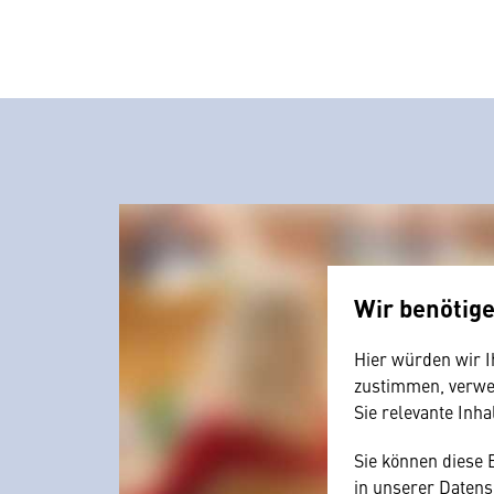
Wir benötig
Hier würden wir I
zustimmen, verwen
Sie relevante Inha
Sie können diese 
in unserer Datens