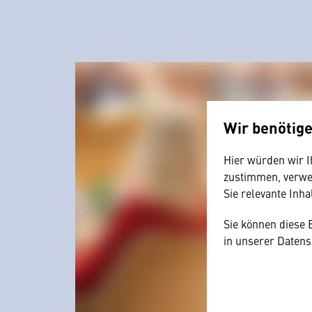
Wir benötig
Hier würden wir I
zustimmen, verwen
Sie relevante Inha
Sie können diese 
in unserer Datens