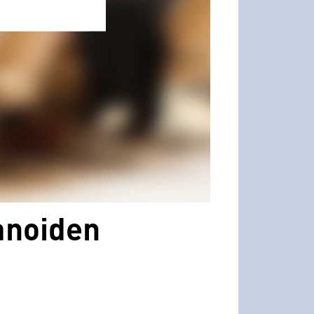
anoiden