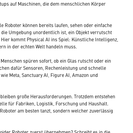
rtups auf Maschinen, die dem menschlichen Körper
ele Roboter können bereits laufen, sehen oder einfache
 die Umgebung unordentlich ist, ein Objekt verrutscht
 Hier kommt Physical AI ins Spiel: Künstliche Intelligenz,
dern in der echten Welt handeln muss.
 Menschen spüren sofort, ob ein Glas rutscht oder ein
uchen dafür Sensoren, Rechenleistung und schnelle
wie Meta, Sanctuary AI, Figure AI, Amazon und
z bleiben große Herausforderungen. Trotzdem entstehen
le für Fabriken, Logistik, Forschung und Haushalt.
Roboter am besten tanzt, sondern welcher zuverlässig
oider Roboter zuerst übernehmen? Schreibt es in die