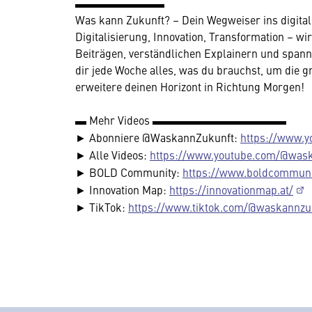
▬▬▬▬▬▬▬▬
Was kann Zukunft? – Dein Wegweiser ins digitale
Digitalisierung, Innovation, Transformation – wir
Beiträgen, verständlichen Explainern und span
dir jede Woche alles, was du brauchst, um die 
erweitere deinen Horizont in Richtung Morgen!
▬ Mehr Videos ▬▬▬▬▬▬▬▬▬▬▬▬
► Abonniere @WaskannZukunft:
https://www.
► Alle Videos:
https://www.youtube.com/@was
► BOLD Community:
https://www.boldcommuni
► Innovation Map:
https://innovationmap.at/
► TikTok:
https://www.tiktok.com/@waskannzu