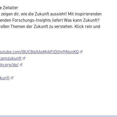
 Zeitalter
 zeigen dir, wie die Zukunft aussieht! Mit inspirierenden
nenden Forschungs-Insights liefert Was kann Zukunft?
großen Themen der Zukunft zu verstehen. Klick rein und
youtube.com/@UC8ipXAeMjAPJDthy9jNxnKQ
kannzukunft
ty.org/de/
kunft