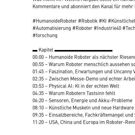
Kommentare und abonniert den Kanal für mehr E
#HumanoideRoboter #Robotik #KI #KünstlicheIn
#Automatisierung #Roboter #Industrie40 #Tec
#forschung
▬ Kapitel ▬▬▬▬▬▬▬▬▬▬▬▬
00:00 – Humanoide Roboter als nächster Riese
00:55 – Warum Roboter menschlich aussehen so
01:45 – Faszination, Erwartungen und Uncanny V
02:35 – Zwischen Messe-Demo und echter Arbei
03:53 – Physical AI: KI in der echten Welt
04:35 – Warum Robotern Tastsinn fehlt
06:20 – Sensoren, Energie und Akku-Probleme
08:10 – Künstliche Muskeln und neue Hardware
09:35 – Einsatzbereiche, Fachkräftemangel und 
11:20 – USA, China und Europa im Roboter-Ren