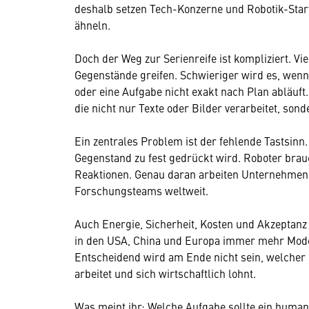
deshalb setzen Tech-Konzerne und Robotik-Sta
ähneln.
Doch der Weg zur Serienreife ist kompliziert. Vi
Gegenstände greifen. Schwieriger wird es, wenn
oder eine Aufgabe nicht exakt nach Plan abläuft.
die nicht nur Texte oder Bilder verarbeitet, son
Ein zentrales Problem ist der fehlende Tastsinn.
Gegenstand zu fest gedrückt wird. Roboter bra
Reaktionen. Genau daran arbeiten Unternehmen 
Forschungsteams weltweit.
Auch Energie, Sicherheit, Kosten und Akzeptan
in den USA, China und Europa immer mehr Model
Entscheidend wird am Ende nicht sein, welcher 
arbeitet und sich wirtschaftlich lohnt.
Was meint ihr: Welche Aufgabe sollte ein human