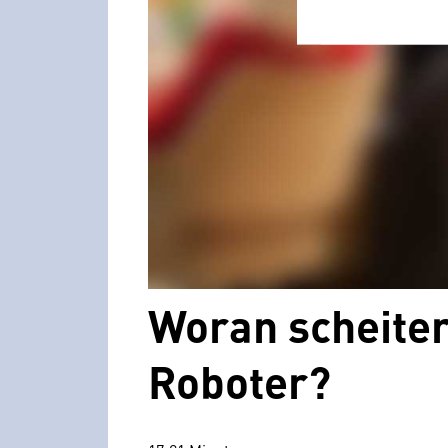
Woran scheite
Roboter?