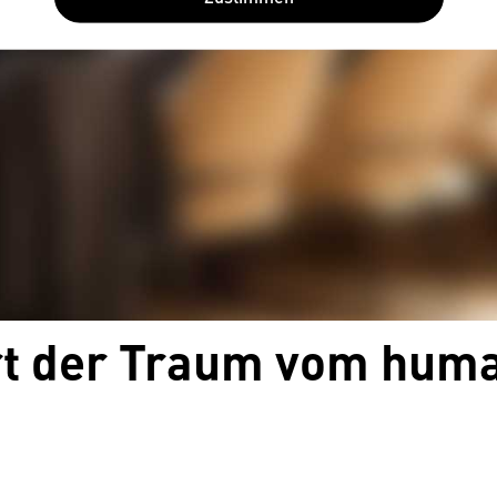
rt der Traum vom hum