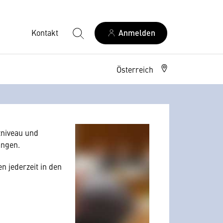
Kontakt
Anmelden
Österreich
allerdings Ihre
 Nutzerverhalten
niveau und
angen.
n jederzeit in den