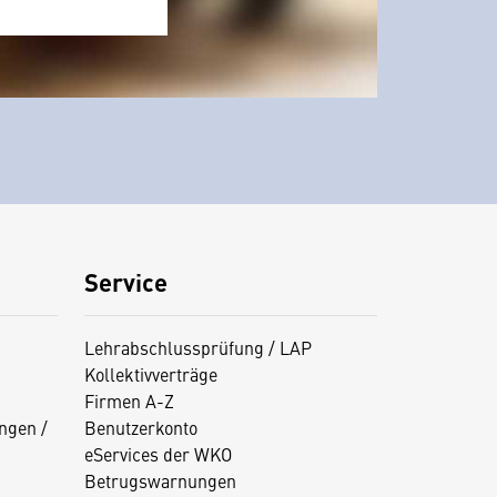
Service
Lehrabschlussprüfung / LAP
Kollektivverträge
Firmen A-Z
ngen /
Benutzerkonto
eServices der WKO
Betrugswarnungen