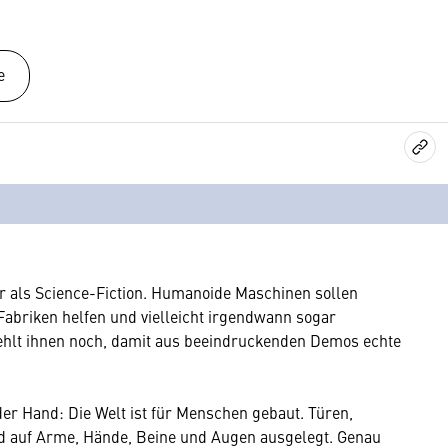
e
r als Science-Fiction. Humanoide Maschinen sollen
Fabriken helfen und vielleicht irgendwann sogar
hlt ihnen noch, damit aus beeindruckenden Demos echte
der Hand: Die Welt ist für Menschen gebaut. Türen,
d auf Arme, Hände, Beine und Augen ausgelegt. Genau