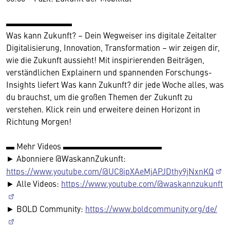
▬▬▬▬▬▬▬▬
Was kann Zukunft? – Dein Wegweiser ins digitale Zeitalter
Digitalisierung, Innovation, Transformation – wir zeigen dir,
wie die Zukunft aussieht! Mit inspirierenden Beiträgen,
verständlichen Explainern und spannenden Forschungs-
Insights liefert Was kann Zukunft? dir jede Woche alles, was
du brauchst, um die großen Themen der Zukunft zu
verstehen. Klick rein und erweitere deinen Horizont in
Richtung Morgen!
▬ Mehr Videos ▬▬▬▬▬▬▬▬▬▬▬▬
► Abonniere @WaskannZukunft:
https://www.youtube.com/@UC8ipXAeMjAPJDthy9jNxnKQ
► Alle Videos:
https://www.youtube.com/@waskannzukunft
► BOLD Community:
https://www.boldcommunity.org/de/