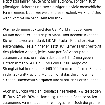
Robotaxis fahren heute nicht nur autonom, sondern auch
günstiger, sicherer und zuverlässiger als viele menschliche
Fahrer:innen. Doch wie weit ist diese Technik wirklich? Und
wann kommt sie nach Deutschland?
Waymo dominiert aktuell den US-Markt mit über einer
Million bezahlter Fahrten pro Monat und beeindruckenden
Sicherheitswerten – dank LiDAR, Radar, KI und präziser
Kartendaten. Tesla hingegen setzt auf Kameras und verfolgt
den globalen Ansatz, jedes Auto per Softwareupdate
autonom zu machen – doch das dauert. In China geben
Unternehmen wie Baidu und Pony.ai das Tempo vor.
Shanghai hat bereits über 500.000 Robotaxis für den Einsatz
in der Zukunft geplant. Möglich wird das durch weniger
strenge Datenschutzvorgaben und staatliche Förderungen.
Auch in Europa wird an Robotaxis gearbeitet: VW testet den
ID.Buzz AD ab 2026 in Hamburg, und neue Gesetze sollen
autonomes Fahren auch hier ermöglichen. Doch die größte