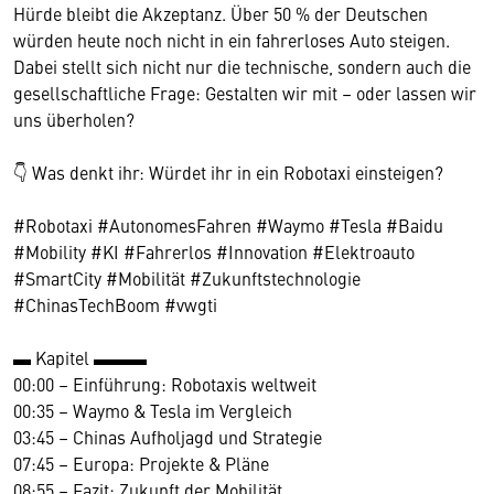
Hürde bleibt die Akzeptanz. Über 50 % der Deutschen
würden heute noch nicht in ein fahrerloses Auto steigen.
Dabei stellt sich nicht nur die technische, sondern auch die
gesellschaftliche Frage: Gestalten wir mit – oder lassen wir
uns überholen?
👇 Was denkt ihr: Würdet ihr in ein Robotaxi einsteigen?
#Robotaxi #AutonomesFahren #Waymo #Tesla #Baidu
#Mobility #KI #Fahrerlos #Innovation #Elektroauto
#SmartCity #Mobilität #Zukunftstechnologie
#ChinasTechBoom #vwgti
▬ Kapitel ▬▬▬
00:00 – Einführung: Robotaxis weltweit
00:35 – Waymo & Tesla im Vergleich
03:45 – Chinas Aufholjagd und Strategie
07:45 – Europa: Projekte & Pläne
08:55 – Fazit: Zukunft der Mobilität