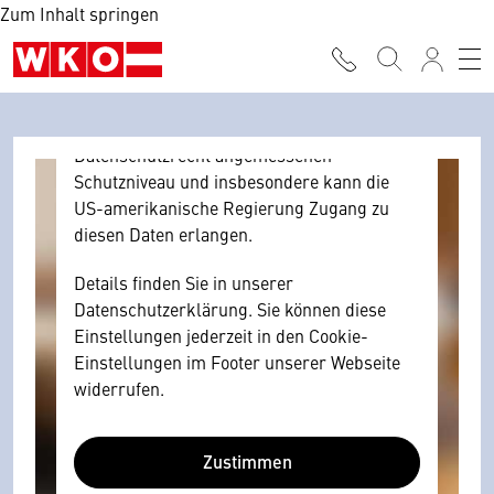
Zum Inhalt springen
Browser personenbezogene technische
Daten zu Geräten und Nutzerverhalten
mitunter mit US-amerikanischen Anbietern
austauscht.
Diese Daten unterliegen keinem dem EU-
Datenschutzrecht angemessenen
Schutzniveau und insbesondere kann die
US-amerikanische Regierung Zugang zu
diesen Daten erlangen.
Details finden Sie in unserer
Datenschutzerklärung. Sie können diese
Einstellungen jederzeit in den Cookie-
Einstellungen im Footer unserer Webseite
widerrufen.
Zustimmen