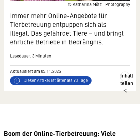
© Katharina Mötz - Photography
Immer mehr Online-Angebote für
Tierbetreuung entpuppen sich als
illegal. Das gefährdet Tiere – und bringt
ehrliche Betriebe in Bedrängnis.
Lesedauer: 3 Minuten
Aktualisiert am 03.11.2025
Inhalt
Dieser Artikel ist älter als 90 Tage
teilen
Boom der Online-Tierbetreuung: Viele