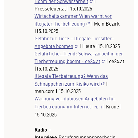
Boom der Schwarzarbeit
|
Pressefeuer.at | 15.10.2025
Wirtschaftskammer Wien warnt vor
illegaler Tierbetreuung
| Mein Bezirk
|15.10.2025
Gefahr für Tiere – Illegale Tiersitter-
Angebote boomen
| Heute |15.10.2025
Gefährlicher Trend: Schwarzarbeit in der
Tierbetreuung boomt - oe24.at
| oe24.at
|15.10.2025
Illegale Tierbetreuung? Wenn das
Schnäppchen zum Risiko wird
|
msn.com | 15.10.2025
Warnung vor dubiosen Angeboten für
Tierbetreuung im Internet
| Krone |
15.10.2025
Radio –
Interview:
Berufsgruppensprecherin