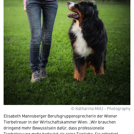
© Katharina Mötz - Photography
Elisabeth Mannsberger Berufsgruppensprecherin der Wiener
Tierbetreuer in der Wirtschaftskammer Wien: „Wir brauchen
dringend mehr Bewusstsein dafür, dass professionelle
Tierbetreuung mehr bedeutet als reine Tierliebe. Sie erfordert