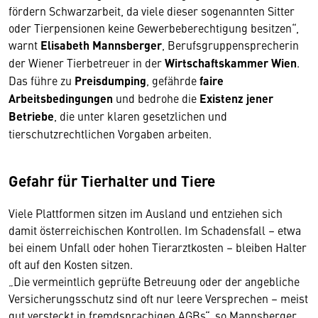
fördern Schwarzarbeit, da viele dieser sogenannten Sitter
oder Tierpensionen keine Gewerbeberechtigung besitzen“,
warnt
Elisabeth Mannsberger
, Berufsgruppensprecherin
der Wiener Tierbetreuer in der
Wirtschaftskammer Wien
.
Das führe zu
Preisdumping
, gefährde
faire
Arbeitsbedingungen
und bedrohe die
Existenz jener
Betriebe
, die unter klaren gesetzlichen und
tierschutzrechtlichen Vorgaben arbeiten.
Gefahr für Tierhalter und Tiere
Viele Plattformen sitzen im Ausland und entziehen sich
damit österreichischen Kontrollen. Im Schadensfall – etwa
bei einem Unfall oder hohen Tierarztkosten – bleiben Halter
oft auf den Kosten sitzen.
„Die vermeintlich geprüfte Betreuung oder der angebliche
Versicherungsschutz sind oft nur leere Versprechen – meist
gut versteckt in fremdsprachigen AGBs“, so Mannsberger.