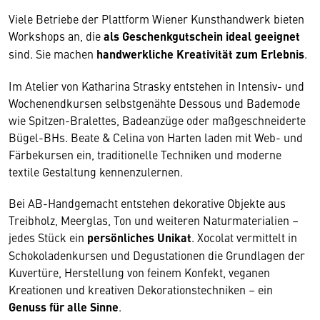
Viele Betriebe der Plattform Wiener Kunsthandwerk bieten
Workshops an, die
als Geschenkgutschein ideal geeignet
sind. Sie machen
handwerkliche Kreativität zum Erlebnis
.
Im Atelier von Katharina Strasky entstehen in Intensiv- und
Wochenendkursen selbstgenähte Dessous und Bademode
wie Spitzen-Bralettes, Badeanzüge oder maßgeschneiderte
Bügel-BHs. Beate & Celina von Harten laden mit Web- und
Färbekursen ein, traditionelle Techniken und moderne
textile Gestaltung kennenzulernen.
Bei AB-Handgemacht entstehen dekorative Objekte aus
Treibholz, Meerglas, Ton und weiteren Naturmaterialien –
jedes Stück ein
persönliches Unikat
. Xocolat vermittelt in
Schokoladenkursen und Degustationen die Grundlagen der
Kuvertüre, Herstellung von feinem Konfekt, veganen
Kreationen und kreativen Dekorationstechniken – ein
Genuss für alle Sinne
.