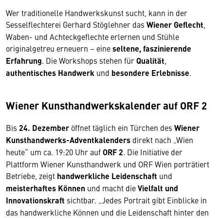
Wer traditionelle Handwerkskunst sucht, kann in der
Sesselflechterei Gerhard Stöglehner das
Wiener Geflecht
,
Waben- und Achteckgeflechte erlernen und Stühle
originalgetreu erneuern – eine
seltene, faszinierende
Erfahrung
. Die Workshops stehen für
Qualität
,
authentisches Handwerk
und
besondere Erlebnisse
.
Wiener Kunsthandwerkskalender auf ORF 2
Bis
24. Dezember
öffnet täglich ein Türchen des
Wiener
Kunsthandwerks-Adventkalenders
direkt nach „Wien
heute“ um ca. 19:20 Uhr auf
ORF 2
. Die Initiative der
Plattform Wiener Kunsthandwerk und ORF Wien porträtiert
Betriebe, zeigt
handwerkliche Leidenschaft
und
meisterhaftes Können
und macht die
Vielfalt und
Innovationskraft
sichtbar. „Jedes Portrait gibt Einblicke in
das handwerkliche Können und die Leidenschaft hinter den