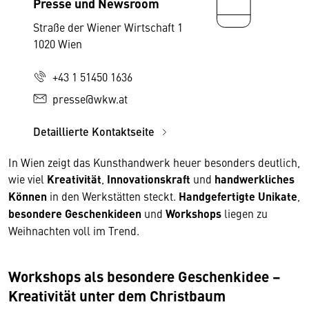
Presse und Newsroom
Straße der Wiener Wirtschaft 1
1020 Wien
+43 1 51450 1636
presse@wkw.at
Detaillierte Kontaktseite
In Wien zeigt das Kunsthandwerk heuer besonders deutlich,
wie viel
Kreativität
,
Innovationskraft
und
handwerkliches
Können
in den Werkstätten steckt.
Handgefertigte Unikate
,
besondere Geschenkideen
und
Workshops
liegen zu
Weihnachten voll im Trend.
Workshops als besondere Geschenkidee –
Kreativität unter dem Christbaum