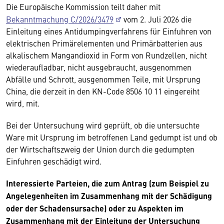
Die Europäische Kommission teilt daher mit
Bekanntmachung C/2026/3479
vom 2. Juli 2026 die
Einleitung eines Antidumpingverfahrens für Einfuhren von
elektrischen Primärelementen und Primärbatterien aus
alkalischem Mangandioxid in Form von Rundzellen, nicht
wiederaufladbar, nicht ausgebraucht, ausgenommen
Abfälle und Schrott, ausgenommen Teile, mit Ursprung
China, die derzeit in den KN-Code 8506 10 11 eingereiht
wird, mit.
Bei der Untersuchung wird geprüft, ob die untersuchte
Ware mit Ursprung im betroffenen Land gedumpt ist und ob
der Wirtschaftszweig der Union durch die gedumpten
Einfuhren geschädigt wird.
Interessierte Parteien, die zum Antrag (zum Beispiel zu
Angelegenheiten im Zusammenhang mit der Schädigung
oder der Schadensursache) oder zu Aspekten im
Zusammenhang mit der Einleitung der Untersuchung