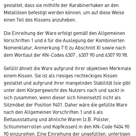
gestaltet, dass sie mithilfe der Karabinerhaken an den
Metallösen befestigt werden können, um auf diese Weise
einen Teil des Kissens anzuheben.
Die Einreihung der Ware erfolgt gemäß den Allgemeinen
Vorschriften 1 und 6 für die Auslegung der Kombinierten
Nomenklatur, Anmerkung 7 f) zu Abschnitt XI sowie nach
dem Wortlaut der KN-Codes 6307 , 6307 90 und 6307 90 98.
Gefüllt ähnelt die Ware aufgrund ihrer objektiven Merkmale
einem Kissen. Sie ist als riesiges rechteckiges Kissen
gestaltet und aufgrund ihrer mangelnden Stabilität (sie gibt
unter dem Körpergewicht des Nutzers nach und sackt in
sich zusammen, wenn dieser sich hineinsetzt) nicht als
Sitzmöbel der Position 9401. Daher wäre die gefüllte Ware
nach den Allgemeinen Vorschriften 1 und 6 als
Bettausstattung und ähnliche Waren (z.B. Polster,
Schlummerrollen und Kopfkissen) in den KN-Code 9404 90
90 einzureihen. Eine Einreihung der ungefüllten, unfertigen