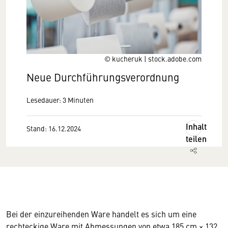
© kucheruk | stock.adobe.com
Neue Durchführungsverordnung
Lesedauer: 3 Minuten
Inhalt
Stand: 16.12.2024
teilen
Bei der einzureihenden Ware handelt es sich um eine
rechteckige Ware mit Abmessungen von etwa 185 cm × 132