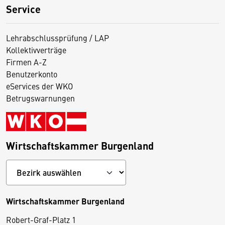
Service
Lehrabschlussprüfung / LAP
Kollektivverträge
Firmen A-Z
Benutzerkonto
eServices der WKO
Betrugswarnungen
Wirtschaftskammer Burgenland
Wirtschaftskammer Burgenland
Robert-Graf-Platz 1
D