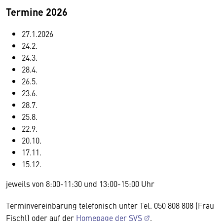
Termine 2026
27.1.2026
24.2.
24.3.
28.4.
26.5.
23.6.
28.7.
25.8.
22.9.
20.10.
17.11.
15.12.
jeweils von 8:00-11:30 und 13:00-15:00 Uhr
Terminvereinbarung telefonisch unter Tel. 050 808 808 (Frau
Fischl) oder auf der
Homepage der SVS
.