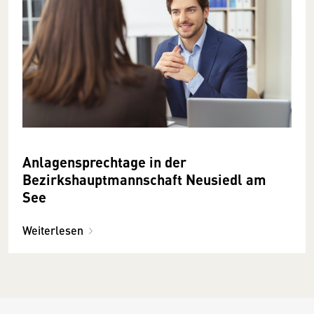
Anlagensprechtage in der
Bezirkshauptmannschaft Neusiedl am
See
Weiterlesen