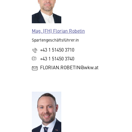
Mag. (FH) Florian Robetin
Spartengeschäftsführer:in
+43 1 51450 3710
+43 1 51450 3740
FLORIAN.ROBETIN@wkw.at