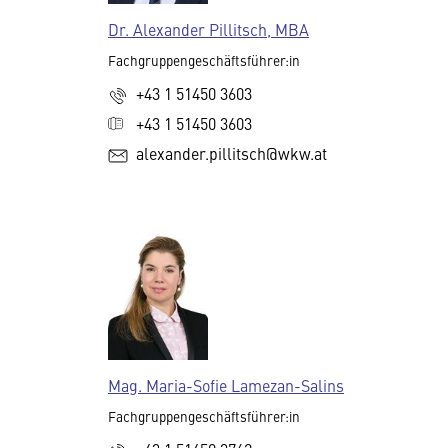
Dr. Alexander Pillitsch, MBA
Fachgruppengeschäftsführer:in
+43 1 51450 3603
+43 1 51450 3603
alexander.pillitsch@wkw.at
Mag. Maria-Sofie Lamezan-Salins
Fachgruppengeschäftsführer:in