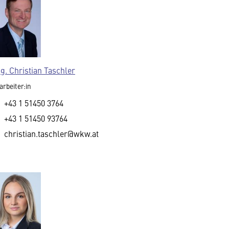
g. Christian Taschler
arbeiter:in
+43 1 51450 3764
+43 1 51450 93764
christian.taschler@wkw.at