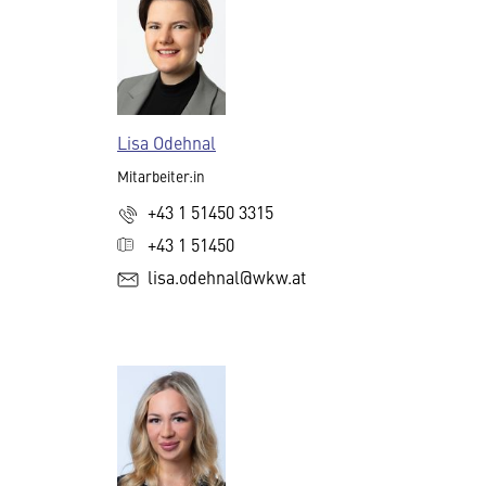
Lisa Odehnal
Mitarbeiter:in
+43 1 51450 3315
+43 1 51450
lisa.odehnal@wkw.at