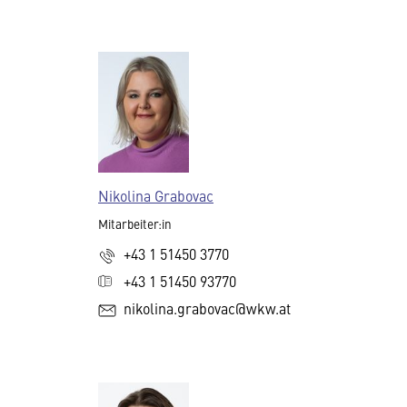
Nikolina Grabovac
Mitarbeiter:in
+43 1 51450 3770
+43 1 51450 93770
nikolina.grabovac@wkw.at