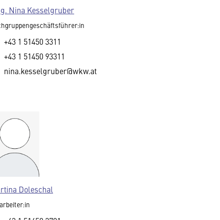
g. Nina Kesselgruber
hgruppengeschäftsführer:in
+43 1 51450 3311
+43 1 51450 93311
nina.kesselgruber@wkw.at
rtina Doleschal
arbeiter:in