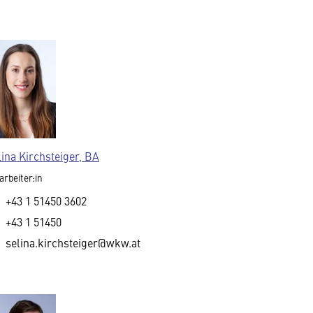
lina Kirchsteiger, BA
arbeiter:in
+43 1 51450 3602
+43 1 51450
selina.kirchsteiger@wkw.at