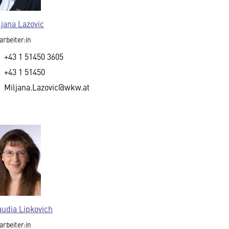
ljana Lazovic
arbeiter:in
+43 1 51450 3605
+43 1 51450
Miljana.Lazovic@wkw.at
audia Lipkovich
arbeiter:in