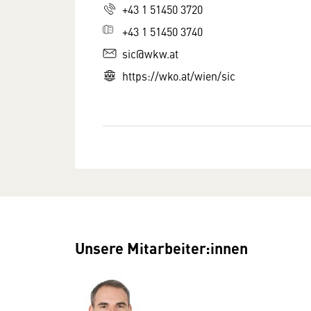
+43 1 51450 3720
+43 1 51450 3740
sic@wkw.at
https://wko.at/wien/sic
Unsere Mitarbeiter:innen