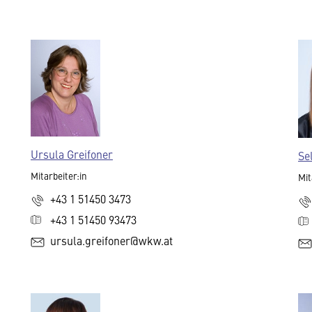
Ursula Greifoner
Se
Mitarbeiter:in
Mit
+43 1 51450 3473
+43 1 51450 93473
ursula.greifoner@wkw.at