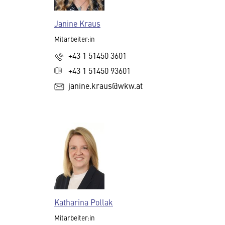
Janine Kraus
Mitarbeiter:in
+43 1 51450 3601
+43 1 51450 93601
janine.kraus@wkw.at
Katharina Pollak
Mitarbeiter:in