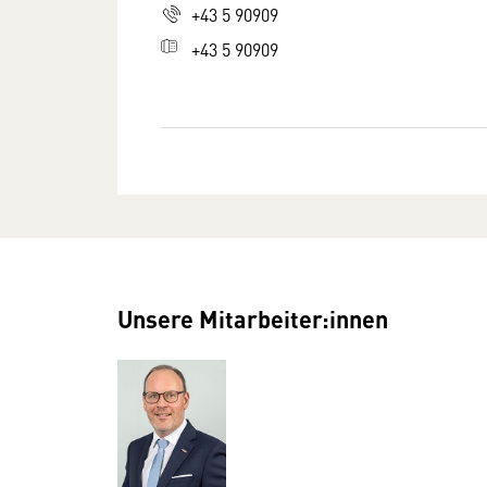
+43 5 90909
+43 5 90909
Unsere Mitarbeiter:innen