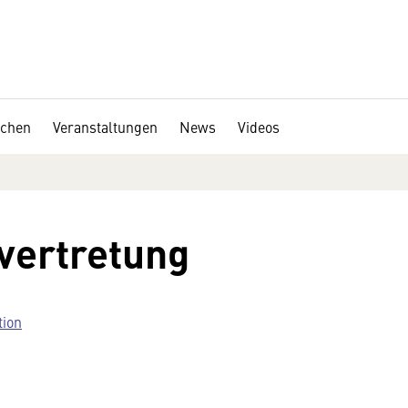
chen
Veranstaltungen
News
Videos
lvertretung
tion