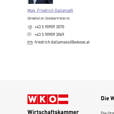
Mag. Friedrich Dallamaßl
Direktor:in-Stellvertreter:in
+43 5 90909 3070
+43 5 90909 3069
friedrich.dallamassl@wkooe.at
Die 
Wirtschaftskammer
Die Org