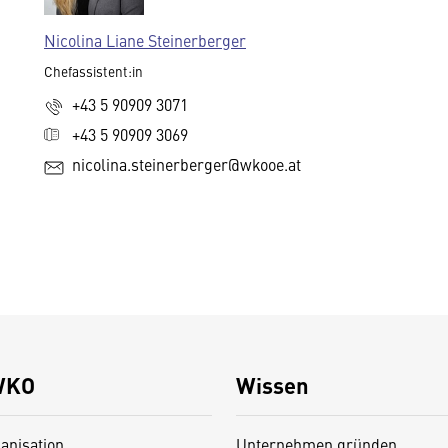
Nicolina Liane Steinerberger
Chefassistent:in
+43 5 90909 3071
+43 5 90909 3069
nicolina.steinerberger@wkooe.at
WKO
Wissen
anisation
Unternehmen gründen