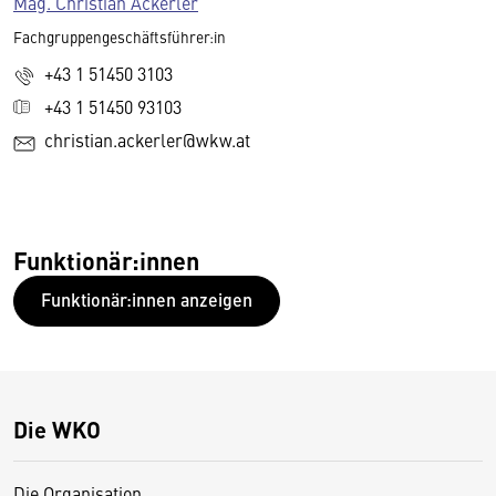
Mag. Christian Ackerler
Fachgruppengeschäftsführer:in
+43 1 51450 3103
+43 1 51450 93103
christian.ackerler@wkw.at
Funktionär:innen
Funktionär:innen anzeigen
Die WKO
Die Organisation