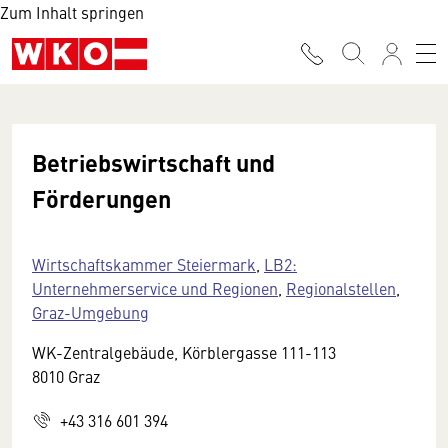
Zum Inhalt springen
Betriebswirtschaft und
Förderungen
Wirtschaftskammer Steiermark
,
LB2:
Unternehmerservice und Regionen
,
Regionalstellen
,
Graz-Umgebung
WK-Zentralgebäude, Körblergasse 111-113
8010 Graz
+43 316 601 394