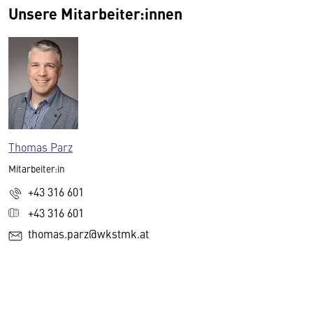
Unsere Mitarbeiter:innen
Thomas Parz
Mitarbeiter:in
+43 316 601
+43 316 601
thomas.parz@wkstmk.at