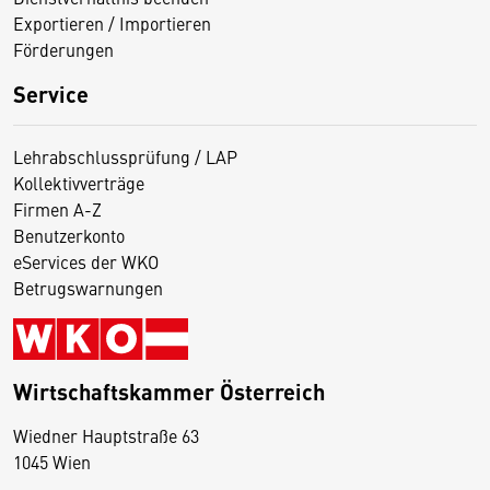
Exportieren / Importieren
Förderungen
Service
Lehrabschlussprüfung / LAP
Kollektivverträge
Firmen A-Z
Benutzerkonto
eServices der WKO
Betrugswarnungen
Wirtschaftskammer Österreich
Wiedner Hauptstraße 63
D
1045 Wien
i