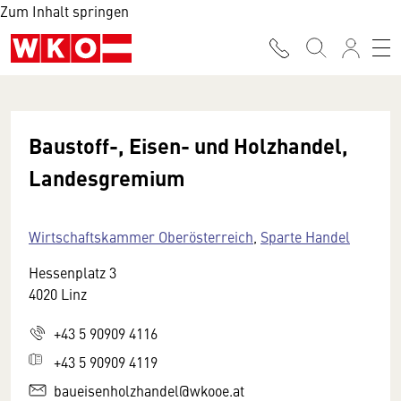
Zum Inhalt springen
Baustoff-, Eisen- und Holzhandel,
Landesgremium
Wirtschaftskammer Oberösterreich
,
Sparte Handel
Hessenplatz 3
4020 Linz
+43 5 90909 4116
+43 5 90909 4119
baueisenholzhandel@wkooe.at