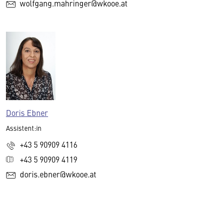
wolfgang.mahringer@wkooe.at
Doris Ebner
Assistent:in
+43 5 90909 4116
+43 5 90909 4119
doris.ebner@wkooe.at