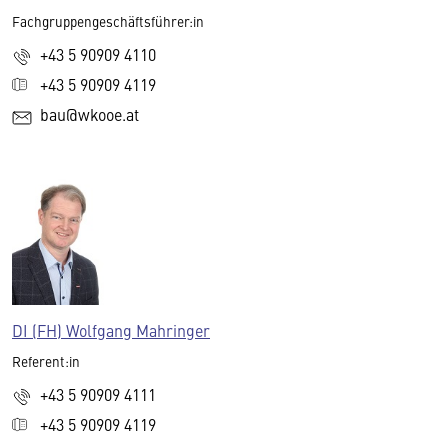
Fachgruppengeschäftsführer:in
+43 5 90909 4110
+43 5 90909 4119
bau@wkooe.at
DI (FH) Wolfgang Mahringer
Referent:in
+43 5 90909 4111
+43 5 90909 4119