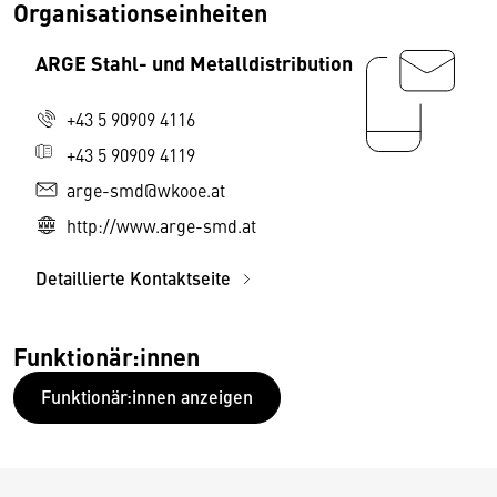
Organisationseinheiten
ARGE Stahl- und Metalldistribution
+43 5 90909 4116
+43 5 90909 4119
arge-smd@wkooe.at
http://www.arge-smd.at
Detaillierte Kontaktseite
Funktionär:innen
Funktionär:innen anzeigen