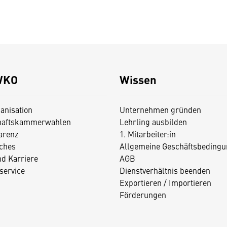
WKO
Wissen
anisation
Unternehmen gründen
haftskammerwahlen
Lehrling ausbilden
arenz
1. Mitarbeiter:in
iches
Allgemeine Geschäftsbedingu
nd Karriere
AGB
service
Dienstverhältnis beenden
Exportieren / Importieren
Förderungen