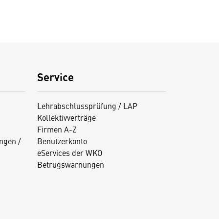
Service
Lehrabschlussprüfung / LAP
Kollektivverträge
Firmen A-Z
ngen /
Benutzerkonto
eServices der WKO
Betrugswarnungen