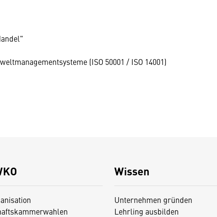
Handel"
Umweltmanagementsysteme (ISO 50001 / ISO 14001)
WKO
Wissen
anisation
Unternehmen gründen
haftskammerwahlen
Lehrling ausbilden