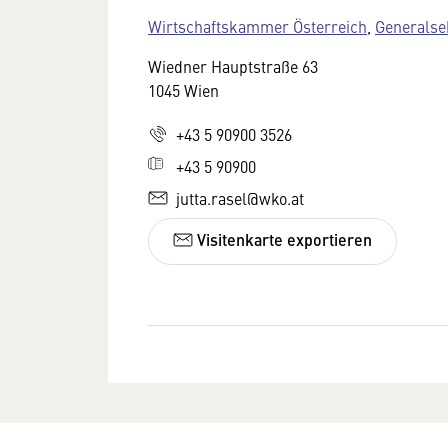
Wirtschaftskammer Österreich
,
Generalse
Wiedner Hauptstraße 63
1045 Wien
+43 5 90900 3526
+43 5 90900
jutta.rasel@wko.at
Visitenkarte exportieren