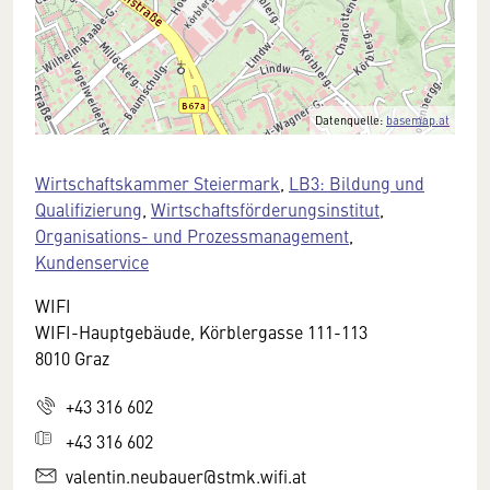
Datenquelle:
basemap.at
Wirtschaftskammer Steiermark
,
LB3: Bildung und
Qualifizierung
,
Wirtschaftsförderungsinstitut
,
Organisations- und Prozessmanagement
,
Kundenservice
WIFI
WIFI-Hauptgebäude, Körblergasse 111-113
8010 Graz
+43 316 602
+43 316 602
valentin.neubauer@stmk.wifi.at