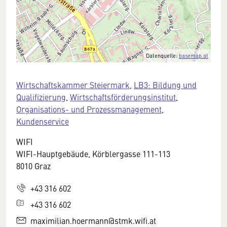
Datenquelle:
basemap.at
Wirtschaftskammer Steiermark
,
LB3: Bildung und
Qualifizierung
,
Wirtschaftsförderungsinstitut
,
Organisations- und Prozessmanagement
,
Kundenservice
WIFI
WIFI-Hauptgebäude, Körblergasse 111-113
8010 Graz
+43 316 602
+43 316 602
maximilian.hoermann@stmk.wifi.at