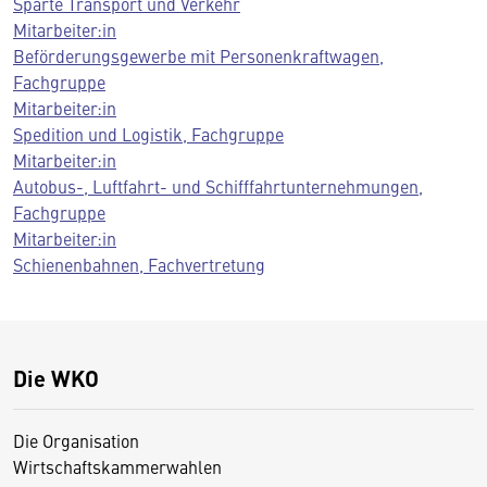
Sparte Transport und Verkehr
Mitarbeiter:in
Beförderungsgewerbe mit Personenkraftwagen,
Fachgruppe
Mitarbeiter:in
Spedition und Logistik, Fachgruppe
Mitarbeiter:in
Autobus-, Luftfahrt- und Schifffahrtunternehmungen,
Fachgruppe
Mitarbeiter:in
Schienenbahnen, Fachvertretung
Die WKO
Die Organisation
Wirtschaftskammerwahlen