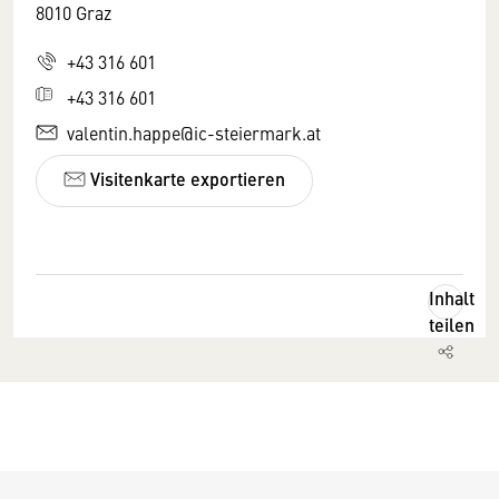
8010 Graz
+43 316 601
+43 316 601
valentin.happe@ic-steiermark.at
Visitenkarte exportieren
Inhalt
teilen