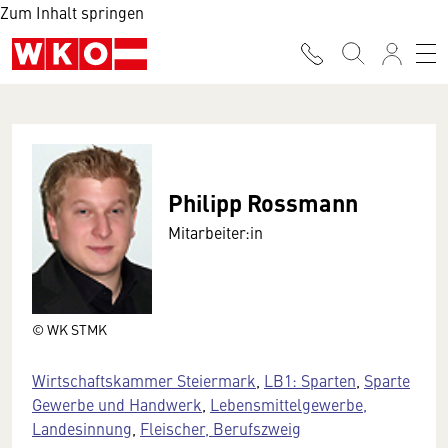
Zum Inhalt springen
Philipp Rossmann
Mitarbeiter:in
© WK STMK
Wirtschaftskammer Steiermark
,
LB1: Sparten
,
Sparte
Gewerbe und Handwerk
,
Lebensmittelgewerbe,
Landesinnung
,
Fleischer, Berufszweig