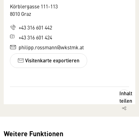
Körblergasse 111-113
8010 Graz
+43 316 601 442
+43 316 601 424
philipp.rossmann@wkstmk.at
Visitenkarte exportieren
Inhalt
teilen
Weitere Funktionen