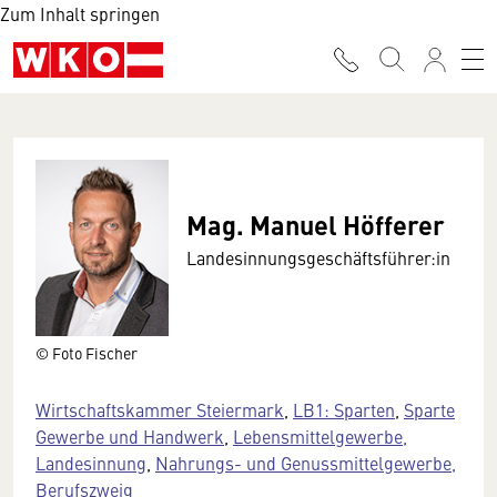
Zum Inhalt springen
Mag. Manuel Höfferer
Landesinnungsgeschäftsführer:in
© Foto Fischer
Wirtschaftskammer Steiermark
,
LB1: Sparten
,
Sparte
Gewerbe und Handwerk
,
Lebensmittelgewerbe,
Landesinnung
,
Nahrungs- und Genussmittelgewerbe,
Berufszweig