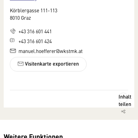
Körblergasse 111-113
8010 Graz
+43 316 601 441
+43 316 601 424
manuel.hoefferer@wkstmk.at
Visitenkarte exportieren
Inhalt
teilen
Weitere Funktionen