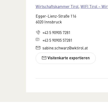
Wirtschaftskammer Tirol
,
WIFI Tirol – Wir
Egger-Lienz-Straße 116
6020 Innsbruck
+43 5 90905 7281
+43 5 90905 57281
sabine.schwarz@wktirol.at
Visitenkarte exportieren