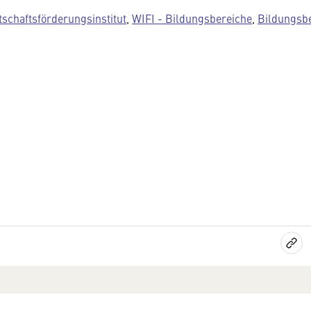
tschaftsförderungsinstitut
,
WIFI - Bildungsbereiche
,
Bildungsbe