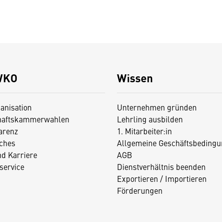
WKO
Wissen
anisation
Unternehmen gründen
haftskammerwahlen
Lehrling ausbilden
arenz
1. Mitarbeiter:in
iches
Allgemeine Geschäftsbedingu
nd Karriere
AGB
service
Dienstverhältnis beenden
Exportieren / Importieren
Förderungen