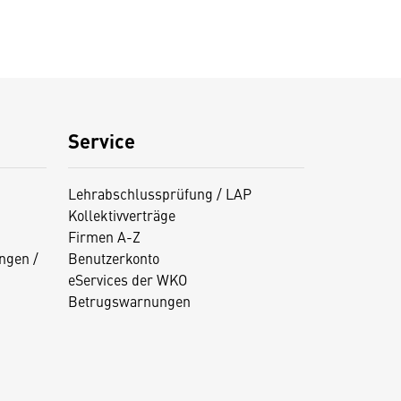
Service
Lehrabschlussprüfung / LAP
Kollektivverträge
Firmen A-Z
ngen /
Benutzerkonto
eServices der WKO
Betrugswarnungen