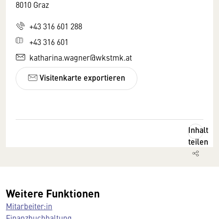
8010 Graz
+43 316 601 288
+43 316 601
katharina.wagner@wkstmk.at
Visitenkarte exportieren
Inhalt
teilen
Weitere Funktionen
Mitarbeiter:in
Finanzbuchhaltung