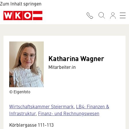
Zum Inhalt springen
Katharina Wagner
Mitarbeiter:in
© Eigenfoto
Wirtschaftskammer Steiermark
,
LB4: Finanzen &
Infrastruktur
,
Finanz- und Rechnungswesen
Körblergasse 111-113