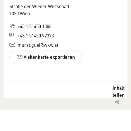
Straße der Wiener Wirtschaft 1
1020 Wien
+43 1 51450 1386
+43 1 51450 92373
murat.guel@wkw.at
Visitenkarte exportieren
Inhalt
teilen