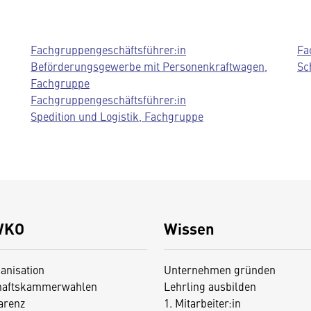
Fachgruppengeschäftsführer:in
Fa
Beförderungsgewerbe mit Personenkraftwagen,
Sc
Fachgruppe
Fachgruppengeschäftsführer:in
Spedition und Logistik, Fachgruppe
WKO
Wissen
anisation
Unternehmen gründen
haftskammerwahlen
Lehrling ausbilden
arenz
1. Mitarbeiter:in