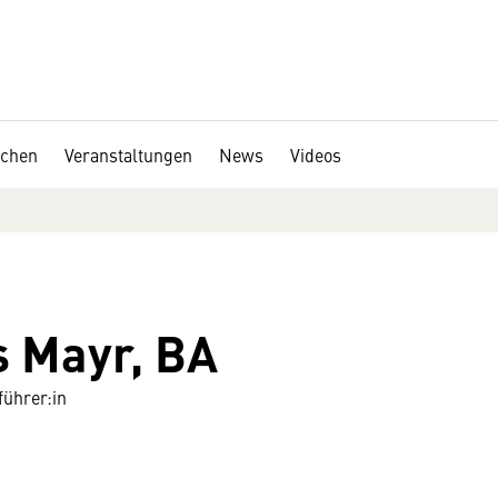
chen
Veranstaltungen
News
Videos
s Mayr, BA
ührer:in