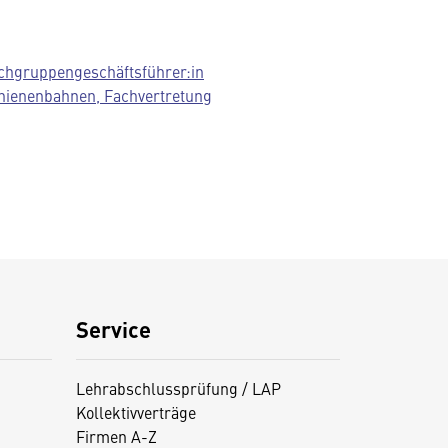
chgruppengeschäftsführer:in
hienenbahnen, Fachvertretung
Service
Lehrabschlussprüfung / LAP
Kollektivverträge
Firmen A-Z