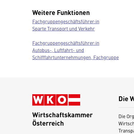
Weitere Funktionen
Fachgruppengeschäftsführer:in
Sparte Transport und Verkehr
Fachgruppengeschäftsführer:in
Autobus-, Luftfahrt- und
Schifffahrtunternehmungen, Fachgruppe
Die 
Wirtschaftskammer
Die Org
Österreich
Wirtsc
D
Transp