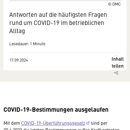
© DMC
Antworten auf die häufigsten Fragen
rund um COVID-19 im betrieblichen
Alltag
Lesedauer: 1 Minute
Inhalt
17.09.2024
teilen
COVID-19-Bestimmungen ausgelaufen
Mit dem
COVID-19-Überführungsgesetz
sind per
30.6.2023 die letzten Bestimmungen außer Kraft getreten.