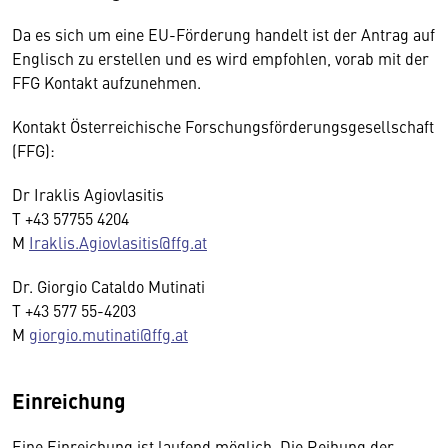
Da es sich um eine EU-Förderung handelt ist der Antrag auf
Englisch zu erstellen und es wird empfohlen, vorab mit der
FFG Kontakt aufzunehmen.
Kontakt Österreichische Forschungsförderungsgesellschaft
(FFG):
Dr Iraklis Agiovlasitis
T +43 57755 4204
M
Iraklis.Agiovlasitis@ffg.at
Dr. Giorgio Cataldo Mutinati
T +43 577 55-4203
M
giorgio.mutinati@ffg.at
Einreichung
Eine Einreichung ist laufend möglich. Die Reihung der