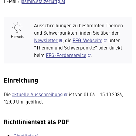
E-Mail:
jasmin.stalzer@ffg.at
Ausschreibungen zu bestimmten Themen
und Schwerpunkten finden Sie über den
Hinweis
Newsletter
, die
FFG-Webseite
unter
"Themen und Schwerpunkte" oder direkt
beim
FFG-Förderservice
.
Einreichung
Die
aktuelle Ausschreibung
ist von 01.06 – 15.10.2026,
12:00 Uhr geöffnet
Richtlinientext als PDF
Richtlinie