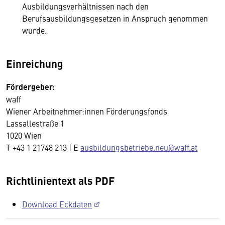
Ausbildungsverhältnissen nach den
Berufsausbildungsgesetzen in Anspruch genommen
wurde.
Einreichung
Fördergeber:
waff
Wiener Arbeitnehmer:innen Förderungsfonds
Lassallestraße 1
1020 Wien
T +43 1 21748 213 | E
ausbildungsbetriebe.neu@waff.at
Richtlinientext als PDF
Download Eckdaten