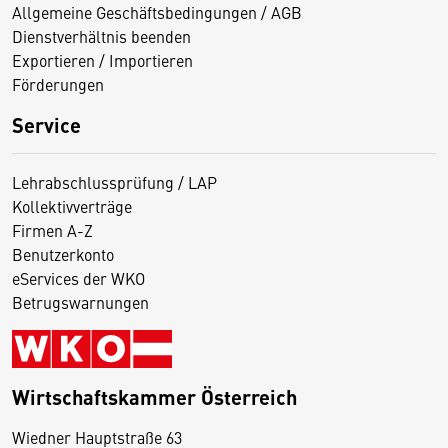
Allgemeine Geschäftsbedingungen / AGB
Dienstverhältnis beenden
Exportieren / Importieren
Förderungen
Service
Lehrabschlussprüfung / LAP
Kollektivverträge
Firmen A-Z
Benutzerkonto
eServices der WKO
Betrugswarnungen
Wirtschaftskammer Österreich
Wiedner Hauptstraße 63
D