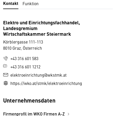
Kontakt
Funktion
Elektro und Einrichtungsfachhandel,
Landesgremium
Wirtschaftskammer Steiermark
Körblergasse 111-113
8010 Graz, Österreich
+43 316 601 583
+43 316 601 1212
elektroeinrichtung@wkstmk.at
https://wko.at/stmk/elektroeinrichtung
Unternehmensdaten
Firmenprofil im WKO Firmen A-Z