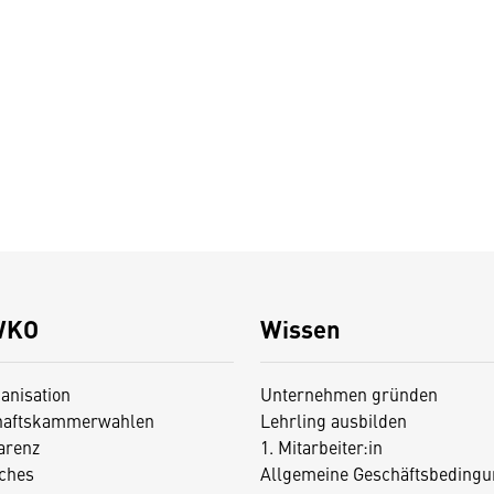
WKO
Wissen
anisation
Unternehmen gründen
haftskammerwahlen
Lehrling ausbilden
arenz
1. Mitarbeiter:in
iches
Allgemeine Geschäftsbedingu