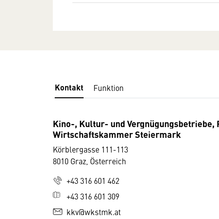
Kontakt
Funktion
Kino-, Kultur- und Vergnügungsbetriebe,
Wirtschaftskammer Steiermark
Körblergasse 111-113
8010 Graz, Österreich
+43 316 601 462
+43 316 601 309
kkv@wkstmk.at