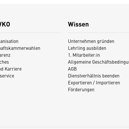
WKO
Wissen
anisation
Unternehmen gründen
haftskammerwahlen
Lehrling ausbilden
arenz
1. Mitarbeiter:in
iches
Allgemeine Geschäftsbedingu
nd Karriere
AGB
service
Dienstverhältnis beenden
Exportieren / Importieren
Förderungen