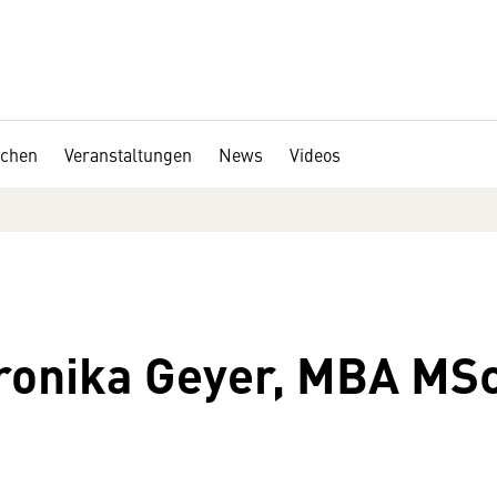
chen
Veranstaltungen
News
Videos
ronika Geyer, MBA MS