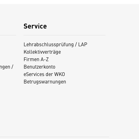
Service
Lehrabschlussprüfung / LAP
Kollektivverträge
Firmen A-Z
ngen /
Benutzerkonto
eServices der WKO
Betrugswarnungen