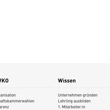
WKO
Wissen
anisation
Unternehmen gründen
haftskammerwahlen
Lehrling ausbilden
arenz
1. Mitarbeiter:in