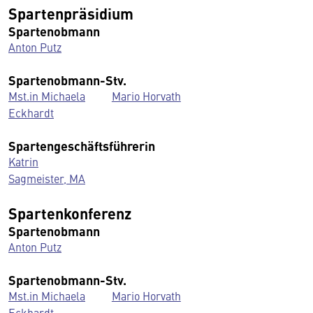
Spartenpräsidium
Spartenobmann
Anton Putz
Spartenobmann-Stv.
Mst.in Michaela
Mario Horvath
Eckhardt
Spartengeschäftsführerin
Katrin
Sagmeister, MA
Spartenkonferenz
Spartenobmann
Anton Putz
Spartenobmann-Stv.
Mst.in Michaela
Mario Horvath
Eckhardt