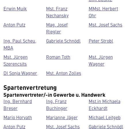
Erwin Muik
Mst. Franz
MMst. Herbert
Nechansky
Ohr
Anton Putz
Mag. Josef
Mst. Josef Sachs
Riegler
Ing. Paul Scheu,
Gabriele Schnödl
Peter Strobl
MBA
Mst. Jürgen
Roman Toth
Mst. Jürgen
Szerencsits
Wagner
DI Sonja Wagner
Mst. Anton Zolles
Spartenvertretung
Spartenvertreter/-in Gewerbe u. Handwerk
Ing. Bernhard
Ing. Franz
Mst.in Michaela
Breser
Buchinger
Eckhardt
Mario Horvath
Marianne Jäger
Michael Leitgeb
Anton Putz
Mst. Josef Sachs
Gabriele Schnödl