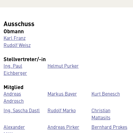
Ausschuss
Obmann
Karl Franz
Rudolf Weisz
Stellvertreter/-in
Ing. Paul
Helmut Purker
Eichberger
Mitglied
Andreas
Markus Bayer
Kurt Benesch
Androsch
Ing. Sascha Dastl
Rudolf Marko
Christian
Mattasits
Alexander
Andreas Pirker
Bernhard Prokes