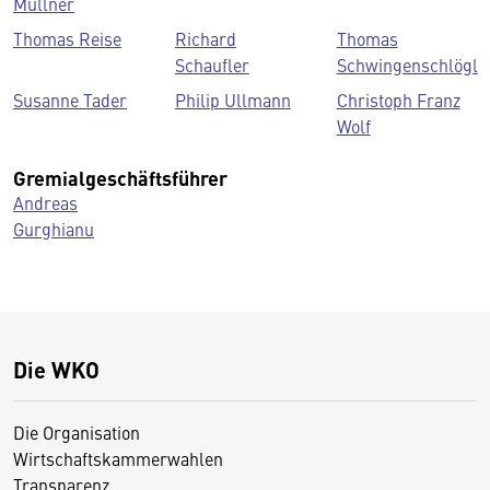
Müllner
Thomas Reise
Richard
Thomas
Schaufler
Schwingenschlögl
Susanne Tader
Philip Ullmann
Christoph Franz
Wolf
Gremialgeschäftsführer
Andreas
Gurghianu
Die WKO
Die Organisation
Wirtschaftskammerwahlen
Transparenz