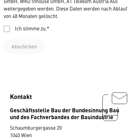
GmbH, WKO Inhouse GmbH, A1 Telekom Austria AG)
weitergegeben werden. Diese Daten werden nach Ablauf
von 48 Monaten gelöscht.
Ich stimme zu.*
Abschicken
Kontakt
Geschäftsstelle Bau der Bundesinnung Bau
und des Fachverbandes der Bauindustrie
Schaumburgergasse 20
1040 Wien